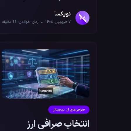
امن و بدون احراز هویت
نویکسا
۷ فروردین ۱۴۰۵
زمان خواندن:
11
دقیقه
صرافی‌های ارز دیجیتال
انتخاب صرافی ارز