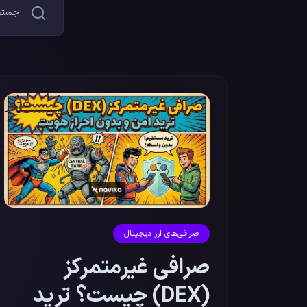
صرافی‌های ارز دیجیتال
صرافی غیرمتمرکز
(DEX) چیست؟ ترید