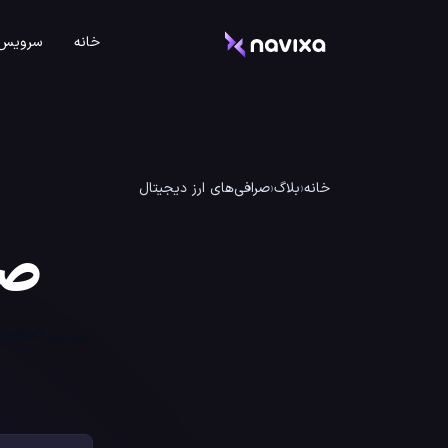
خانه
سرویس 
خانه
‹
بلاگ
‹
صرافی‌های ارز دیجیتال
صر
بررسی تخصصی 