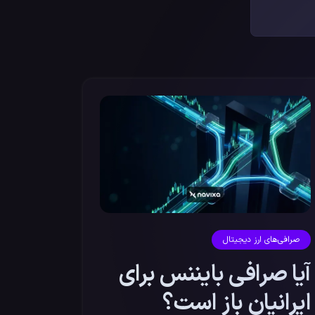
صرافی‌های ارز دیجیتال
آیا صرافی بایننس برای
ایرانیان باز است؟