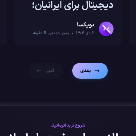
دیجیتال برای ایرانیان؛
مقایسه امنیت و کارمزد
نویکسا
۲ دی ۱۴۰۴
زمان خواندن:
5
دقیقه
بعدی
قبلی
شروع ترید اتوماتیک