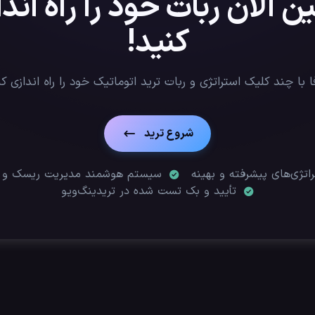
 الان ربات خود را راه اند
کنید!
 با چند کلیک استراتژی‌ و ربات ترید اتوماتیک خود را راه اندازی کن
شروع ترید
اتژی‌های پیشرفته و بهینه
سیستم هوشمند مدیریت ریسک و س
تأیید‌ و بک تست شده در تریدینگ‌ویو