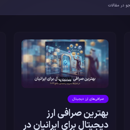
صرافی‌های ارز دیجیتال
بهترین صرافی ارز
دیجیتال برای ایرانیان در