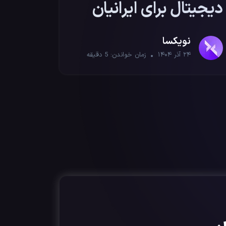
دیجیتال برای ایرانیان
۱۴۰۴؛ لیست امن‌ترین
نویکسا
گزینه‌ها
۲۴ آذر ۱۴۰۴
زمان خواندن:
5
دقیقه