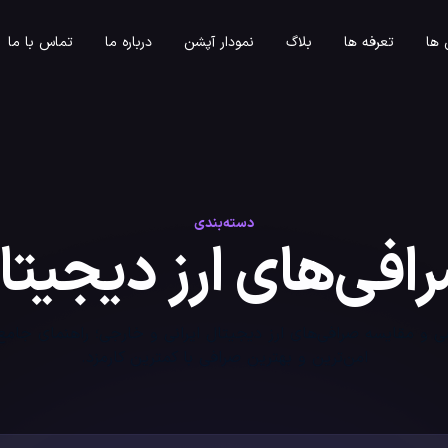
ها
تعرفه ها
بلاگ
نمودار آپشن
درباره ما
تماس با ما
دسته‌بندی
افی‌های ارز دیجیتا
و مقایسه صرافی‌های ارز دیجیتال ایرانی و خارجی؛ راهنمای جامع 
امن‌ترین و بهترین صرافی با کمترین کارمزد.