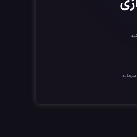
ازی
ید.
رمایه