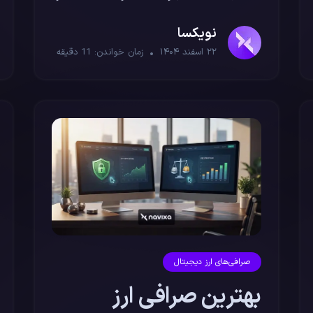
شرایط تحریم
نویکسا
۲۲ اسفند ۱۴۰۴
زمان خواندن:
11
دقیقه
صرافی‌های ارز دیجیتال
بهترین صرافی ارز