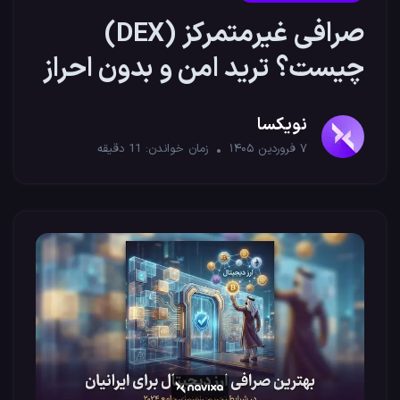
صرافی غیرمتمرکز (DEX)
چیست؟ ترید امن و بدون احراز
هویت
نویکسا
۷ فروردین ۱۴۰۵
زمان خواندن:
11
دقیقه