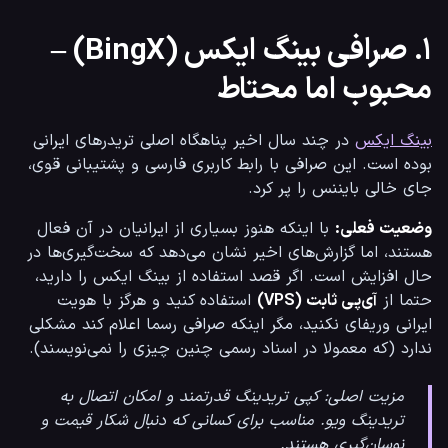
۱. صرافی بینگ ایکس (BingX) –
محبوب اما محتاط
بینگ ایکس
 در چند سال اخیر پناهگاه اصلی تریدرهای ایرانی 
بوده است. این صرافی با رابط کاربری فارسی و پشتیبانی قوی، 
جای خالی بایننس را پر کرد.
وضعیت فعلی:
 با اینکه هنوز بسیاری از ایرانیان در آن فعال 
هستند، اما گزارش‌های اخیر نشان می‌دهد که سخت‌گیری‌ها در 
حال افزایش است. اگر قصد استفاده از بینگ ایکس را دارید، 
حتما از 
آی‌پی ثابت (VPS)
 استفاده کنید و هرگز با هویت 
ایرانی وریفای نکنید، مگر اینکه صرافی رسما اعلام کند مشکلی 
ندارد (که معمولا در اسناد رسمی چنین چیزی را نمی‌نویسند).
مزیت اصلی: کپی تریدینگ قدرتمند و امکان اتصال به
تریدینگ ویو. مناسب برای کسانی که دنبال شکار قیمت و
نوسان‌گیری هستند.