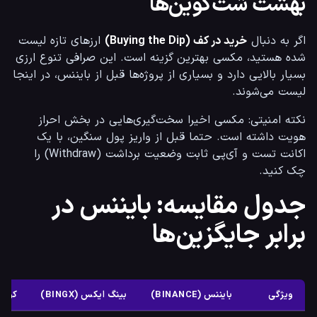
بهشت شت‌کوین‌ها
اگر به دنبال 
خرید در کف (Buying the Dip)
 ارزهای تازه لیست 
شده هستید، مکسی بهترین گزینه است. این صرافی تنوع ارزی 
بسیار بالایی دارد و بسیاری از پروژه‌ها قبل از بایننس، در اینجا 
لیست می‌شوند.
نکته امنیتی: مکسی اخیرا سخت‌گیری‌هایی در بخش احراز 
هویت داشته است. حتما قبل از واریز پول سنگین، با یک 
اکانت تست و آی‌پی ثابت وضعیت برداشت (Withdraw) را 
چک کنید.
جدول مقایسه: بایننس در
برابر جایگزین‌ها
ویژگی
بایننس (BINANCE)
بینگ ایکس (BINGX)
کوینکس 