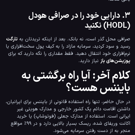
۳. دارایی خود را در صرافی هودل
(HODL) نکنید
صرافی محل گذر است، نه بانک. بعد از اینکه تریدتان به 
تارگت
رسید و سود کردید، سرمایه مازاد را به کیف پول سخت‌افزاری یا 
نرم‌افزاری خود انتقال دهید. فقط مقداری را نگه دارید که برای 
پوزیشن‌های باز
 نیاز دارید.
کلام آخر: آیا راه برگشتی به
بایننس هست؟
در حال حاضر، تنها راه استفاده قانونی از بایننس برای ایرانیان، 
داشتن اقامت دائم یک کشور خارجی و مدارک هویتی غیر 
ایرانی است. استفاده از مدارک جعلی (فوتوشاپ) یا خرید 
اکانت وریفای شده، ریسک بسیار بالایی دارد و در ۹۹٪ مواقع 
منجر به از دست رفتن سرمایه می‌شود.