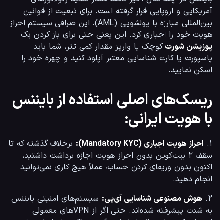
آمریکایی و اروپایی قرار گرفته است. برای تبعیت از قوانین 
بین‌المللی مبارزه با پولشویی (AML)، این صرافی سیستم احراز 
هویت خود را اجباری کرد. این یعنی حتی برای باز کردن یک 
پوزیشن شورت
 کوچک یا واریز مقدار کمی تتر، شما باید 
پاسپورت یا کارت شناسایی معتبر آپلود کنید و چهره خود را 
اسکن نمایید.
ریسک‌های اصلی استفاده از بایننس
با هویت ایرانی:
۱. 
احراز هویت اجباری (Mandatory KYC):
 برخلاف گذشته که تا 
سقف ۲ بیت‌کوین بدون احراز هویت اجازه برداشت داشتید، 
اکنون بدون وریفای کردن حساب، عملاً هیچ کاری نمی‌توانید 
انجام دهید.
۲. 
هوش مصنوعی شناسایی آی‌پی:
 سیستم‌های امنیتی بایننس 
به شدت پیشرفته شده‌اند. حتی اگر از VPNهای معمولی 