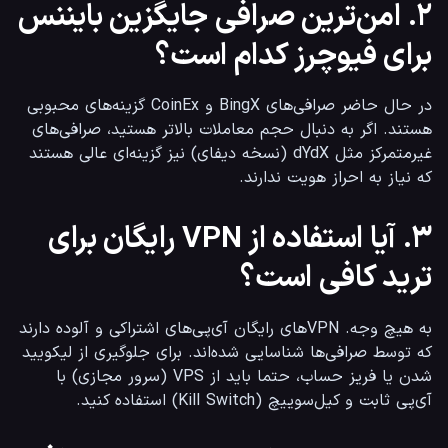
۲. امن‌ترین صرافی جایگزین بایننس
برای فیوچرز کدام است؟
در حال حاضر صرافی‌های BingX و CoinEx گزینه‌های محبوبی 
هستند. اگر به دنبال حجم معاملات بالاتر هستید، صرافی‌های 
غیرمتمرکز مثل dYdX (نسخه دیفای) نیز گزینه‌ای عالی هستند 
که نیاز به احراز هویت ندارند.
۳. آیا استفاده از VPN رایگان برای
ترید کافی است؟
به هیچ وجه. VPNهای رایگان آی‌پی‌های اشتراکی و آلوده دارند 
که توسط صرافی‌ها شناسایی شده‌اند. برای جلوگیری از لیکویید 
شدن یا فریز حساب، حتما باید از VPS (سرور مجازی) با 
آی‌پی ثابت و کیل‌سوییچ (Kill Switch) استفاده کنید.