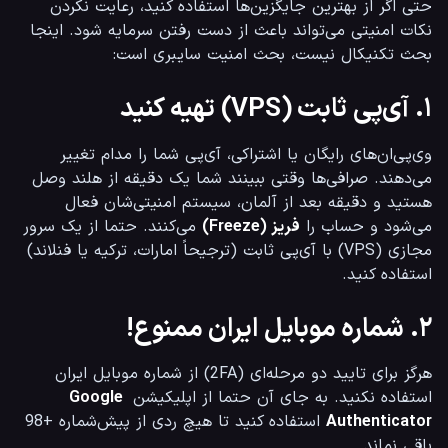
حتی اگر از بهترین جایگزین‌ها استفاده کنید، رعایت نکردن 
نکات امنیتی می‌تواند باعث از دست رفتن سرمایه شود. اینجا 
بحث تکنیکال نیست، بحث امنیت سایبری است:
۱. آی‌پی ثابت (VPS) تهیه کنید
وی‌پی‌ان‌های رایگان یا اشتراکی، آی‌پی شما را مدام تغییر 
می‌دهند. صرافی‌ها وقتی ببینند شما یک دقیقه از هلند وصل 
هستید و دقیقه بعد از آلمان، سیستم امنیتی‌شان فعال 
می‌شود و حساب را 
فریز (Freeze)
 می‌کنند. حتما از یک سرور 
مجازی (VPS) با آی‌پی ثابت (ترجیحاً امارات، ترکیه یا فنلاند) 
استفاده کنید.
۲. شماره موبایل ایران ممنوع!
هرگز برای تایید دو مرحله‌ای (2FA) از شماره موبایل ایران 
استفاده نکنید. به جای آن حتما از اپلیکیشن 
Google 
Authenticator
 استفاده کنید تا هیچ ردی از پیش‌شماره +98 
باقی نماند.