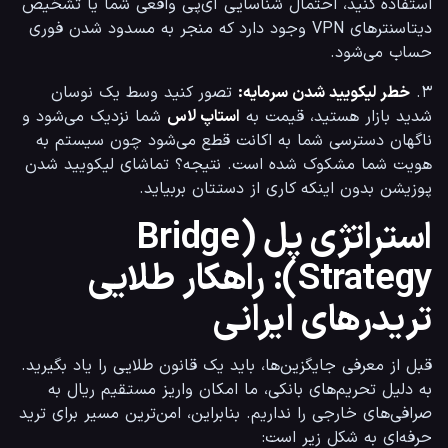
استفاده کنید، احتمال شناسایی آی‌پی واقعی شما یا تشخیص 
دیتاسنترهای VPN وجود دارد که منجر به مسدود شدن فوری 
حساب می‌شود.
۳. 
خطر لیکویید شدن سرمایه:
 تصور کنید وسط یک نوسان 
شدید بازار هستید، قیمت به 
استاپ لاس
 شما نزدیک می‌شود و 
ناگهان دسترسی شما به اکانت قطع می‌شود چون سیستم به 
هویت شما مشکوک شده است. نتیجه؟ تماشای لیکویید شدن 
پوزیشن بدون اینکه کاری از دستتان بربیاید.
استراتژی پل (Bridge
Strategy): راهکار طلایی
تریدرهای ایرانی
قبل از معرفی جایگزین‌ها، باید یک قانون طلایی را یاد بگیرید. 
به دلیل تحریم‌های بانکی، ما امکان واریز مستقیم ریال به 
صرافی‌های خارجی را نداریم. بنابراین، امن‌ترین مسیر برای ترید 
حرفه‌ای به شکل زیر است: