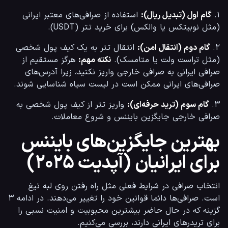
۱. 
گام اول (تبدیل ریال):
 استفاده از صرافی‌های معتبر ایرانی 
(مثل نوبیتکس یا والکس) برای خرید تتر (USDT).
۲. 
گام دوم (انتقال امن):
 انتقال تتر به یک کیف پول شخصی 
(مثل تراست ولت یا متامسک). 
نکته مهم:
 هرگز مستقیم از 
صرافی ایرانی به صرافی خارجی واریز نکنید، زیرا آدرس‌های 
صرافی‌های ایرانی ممکن است در لیست سیاه شناسایی شوند.
۳. 
گام سوم (ترید حرفه‌ای):
 واریز تتر از کیف پول شخصی به 
صرافی خارجی جایگزین بایننس و شروع معاملات.
بهترین جایگزین‌های بایننس
برای ایرانیان (آپدیت ۲۰۲۵)
انتخاب صرافی در شرایط فعلی مثل راه رفتن روی لبه تیغ 
است. صرافی‌ها دائما قوانین خود را تغییر می‌دهند. در ادامه ۳ 
گزینه که در حال حاضر بیشترین محبوبیت و امنیت نسبی را 
برای تریدرهای ایرانی دارند، بررسی می‌کنیم.