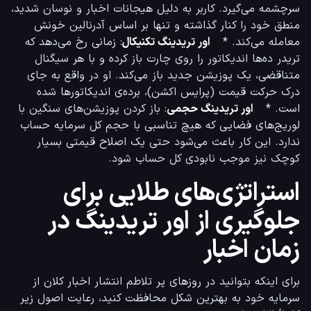
سرچشمه می‌گیرد. کاربر به دلیل هیجانات اخبار و نوسان شدید، 
منطق خود را کنار گذاشته و تنها بر اساس آدرنالین خونش 
معامله می‌کند. *   
اور تریدینگ تکنیکال
: زمانی رخ می‌دهد که 
تریدر ده‌ها اندیکاتور را روی چارت باز کرده و با هر سیگنال 
متناقضی، یک پوزیشن جدید باز می‌کند. او در واقع به جای 
درک حرکت قیمت (پرایس اکشن)، برده‌ی اندیکاتورها شده 
است. *   
اور تریدینگ حجمی
: باز کردن پوزیشن‌های سنگین با 
لوریج‌های فضایی که هیچ تناسبی با حجم کل سرمایه حساب 
ندارد. این کار باعث می‌شود حتی یک اصلاح قیمتی بسیار 
کوچک نیز موجب نابودی کل حساب شود.
استراتژی‌های طلایی برای
جلوگیری از اور تریدینگ در
زمان اخبار
برای اینکه بتوانید در روزهای پر تلاطم انتشار اخبار کلان از 
سرمایه خود به بهترین شکل محافظت کنید، رعایت اصول زیر 