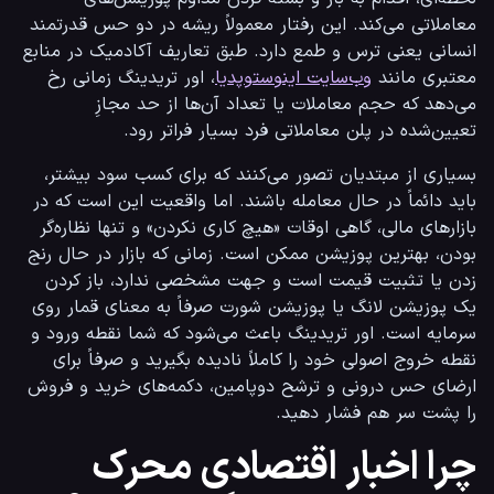
معاملاتی می‌کند. این رفتار معمولاً ریشه در دو حس قدرتمند 
انسانی یعنی ترس و طمع دارد. طبق تعاریف آکادمیک در منابع 
معتبری مانند 
وب‌سایت اینوستوپدیا
، اور تریدینگ زمانی رخ 
می‌دهد که حجم معاملات یا تعداد آن‌ها از حد مجازِ 
تعیین‌شده در پلن معاملاتی فرد بسیار فراتر رود.
بسیاری از مبتدیان تصور می‌کنند که برای کسب سود بیشتر، 
باید دائماً در حال معامله باشند. اما واقعیت این است که در 
بازارهای مالی، گاهی اوقات «هیچ کاری نکردن» و تنها نظاره‌گر 
بودن، بهترین پوزیشن ممکن است. زمانی که بازار در حال رنج 
زدن یا تثبیت قیمت است و جهت مشخصی ندارد، باز کردن 
یک پوزیشن لانگ یا پوزیشن شورت صرفاً به معنای قمار روی 
سرمایه است. اور تریدینگ باعث می‌شود که شما نقطه ورود و 
نقطه خروج اصولی خود را کاملاً نادیده بگیرید و صرفاً برای 
ارضای حس درونی و ترشح دوپامین، دکمه‌های خرید و فروش 
را پشت سر هم فشار دهید.
چرا اخبار اقتصادی محرک