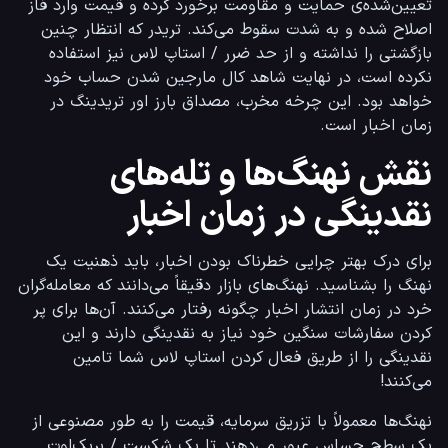
تعیین‌شده‌ی حمایت و مقاومت برخورد کرده و قیمت وارد فاز 
اصلاح شده و به شدت سقوط می‌کند. تریدر که انتظار چنین 
بازگشتی را نداشته و از حد ضرر / استاپ لاس نیز استفاده 
نکرده است، در نهایت شاهد کال مارجین شدن حساب خود 
خواهد بود. این چرخه مخرب، مصداق بارز اور تریدینگ در 
زمان اخبار است.
نقش نهنگ‌ها و تله‌های
نقدینگی در زمان اخبار
برای درک بهتر چرایی خطرناک بودن اخبار، باید ذهنیت یک 
نهنگ را بشناسید. نهنگ‌های بازار دقیقاً می‌دانند که معامله‌گران 
خرد در زمان انتشار اخبار چگونه رفتار می‌کنند. آن‌ها برای پر 
کردن سفارشات سنگین خود نیاز به نقدینگی دارند و این 
نقدینگی را از طریق فعال کردن استاپ لاس شما تامین 
می‌کنند!
نهنگ‌ها معمولاً با تزریق سرمایه، قیمت را به طور مصنوعی از 
یک سطح حساس عبور می‌دهند تا یک شکست / بریک‌اوت 