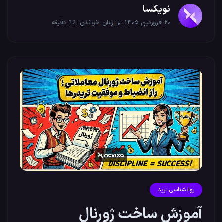
نویکسا
۲۰ فروردین ۱۴۰۵
زمان خواندن:
12
دقیقه
روانشناسی ترید
آموزش ساخت ژورنال