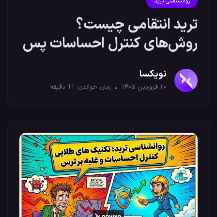
روانشناسی ترید
ترید انتقامی چیست؟
روش‌های کنترل احساسات پس
از ضرر
نویکسا
۲۰ فروردین ۱۴۰۵
زمان خواندن:
11
دقیقه