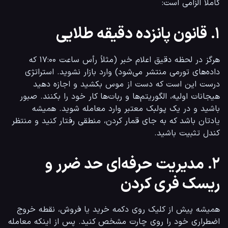
کاملاً الزامی است:
۱. قانون پانزده دقیقه طلایی
هرگز در لحظه دقیق اعلام خبر (مثلاً رأس ساعت ۱۷:۰۰ که 
داده‌های تورمی منتشر می‌شود) وارد بازار نشوید. استراتژی 
درست این است که دست از موس بکشید و اجازه دهید 
هیجانات اولیه، الگوریتم‌ها و ربات‌ها کار خود را بکنند. صبور 
باشید و در یک پولبک معتبر وارد معامله شوید. همیشه 
یادتان باشد که به جای قمار کردن، منطقی رفتار کنید و منتظر 
کندل تثبیت باشید.
۲. مدیریت حرفه‌ای حد ضرر و
ریسک فری کردن
همیشه پیش از کلیک روی دکمه خرید یا فروش، نقطه خروج 
اضطراری خود را روی چارت مشخص کنید. پس از اینکه معامله 