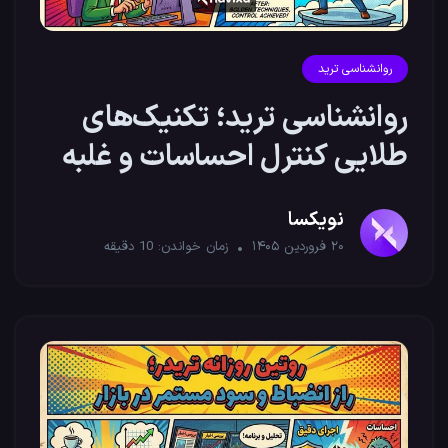
روانشناسی ترید
روانشناسی ترید؛ تکنیک‌های
طلایی کنترل احساسات و غلبه
بر ترس
نویکسا
۲۰ فروردین ۱۴۰۵
زمان خواندن:
10
دقیقه