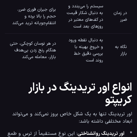
سیستم را می‌بندد و
برای جبران فوری ضرر،
در زمان
به دنبال شکار قیمت
حجم را بالا برده و
ضرر
در کف‌های معتبر در
انتقام‌جویانه ترید می‌کند
روزهای بعد است
به دنبال نقطه ورود
در هر نوسان کوچکی، حتی
نگاه به
و خروج بهینه با
هنگام رنج زدن بی‌هدف
بازار
بررسی دقیق خط
بازار، معامله می‌کند
روند است
انواع اور تریدینگ در بازار
کریپتو
اور تریدینگ تنها به یک شکل خاص بروز نمی‌کند و می‌تواند 
ابعاد مختلفی داشته باشد:
*   
اور تریدینگ روانشناختی
: این نوع مستقیماً از ترس و طمع 