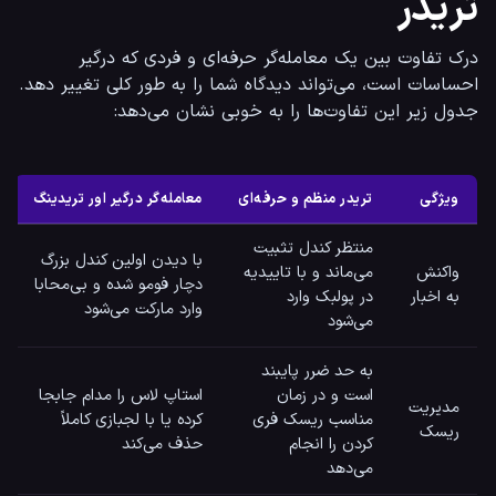
تریدر
درک تفاوت بین یک معامله‌گر حرفه‌ای و فردی که درگیر 
احساسات است، می‌تواند دیدگاه شما را به طور کلی تغییر دهد. 
جدول زیر این تفاوت‌ها را به خوبی نشان می‌دهد:
ویژگی
تریدر منظم و حرفه‌ای
معامله‌گر درگیر اور تریدینگ
منتظر کندل تثبیت
با دیدن اولین کندل بزرگ
واکنش
می‌ماند و با تاییدیه
دچار فومو شده و بی‌محابا
به اخبار
در پولبک وارد
وارد مارکت می‌شود
می‌شود
به حد ضرر پایبند
است و در زمان
استاپ لاس را مدام جابجا
مدیریت
مناسب ریسک فری
کرده یا با لجبازی کاملاً
ریسک
کردن را انجام
حذف می‌کند
می‌دهد