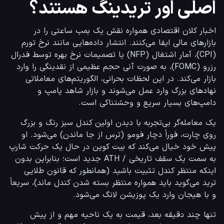
اصلی اور تریدینگ هستند؟
اخبار کلان اقتصادی همواره نقش یک بمب ساعتی را در 
بازارهای مالی ایفا می‌کنند. انتشار داده‌هایی مانند نرخ تورم 
(CPI)، آمار اشتغال (NFP) یا تصمیمات نرخ بهره توسط فدرال 
رزرو (FOMC)، به صورت آنی حجم عظیمی از نقدینگی را وارد 
بازار می‌کند. در این لحظات بحرانی، الگوریتم‌های معاملاتی 
نهادهای بزرگ وارد عمل می‌شوند و بازار شاهد پامپ و 
دامپ‌های بسیار سریع و وحشتناکی است.
یک معامله‌گر بی‌تجربه با دیدن اولین کندل سبز رنگ و بزرگ 
روی چارت، فوراً دچار فومو (ترس از جا ماندن) می‌شود. او 
پیش خود خیال می‌کند که بیت کوین در حال یک حرکت شارپ 
به سمت یک سقف تاریخی / ATH جدید است؛ بنابراین بدون 
اینکه منتظر کندل تثبیت باشید (همانطور که قانون طلایی 
ترید می‌گوید باید همواره منتظر بسته شدن کندل ماند)، سریعاً 
و با هیجان وارد یک پوزیشن لانگ می‌شود.
تنها چند دقیقه بعد، قیمت به یک ناحیه مهم و از پیش 