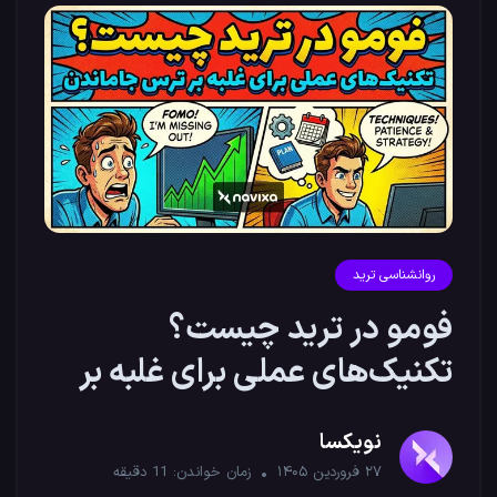
روانشناسی ترید
فومو در ترید چیست؟
تکنیک‌های عملی برای غلبه بر
ترس جاماندن
نویکسا
۲۷ فروردین ۱۴۰۵
زمان خواندن:
11
دقیقه