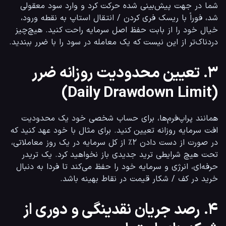
شما در جهت پیش‌بینی شده حرکت کرد و وارد سود معقولی 
شد، فوراً با ریسک فری کردن / انتقال استاپ به نقطه ورود، 
خیال خود را از بابت حفظ اصل سرمایه راحت کنید. هیچ‌چیز 
دردناک‌تر از این نیست که یک معامله در سود را با ضرر ببندید.
۳. تعیین محدودیت روزانه ضرر
(Daily Drawdown Limit)
همانند پراپ‌فرم‌ها، برای حساب شخصی خود یک محدودیت 
افت سرمایه روزانه تعیین کنید. برای مثال با خود عهد کنید که 
در صورت از دست دادن ۲٪ از کل سرمایه در یک روز معاملاتی، 
تحت هیچ شرایطی ترید جدیدی باز نخواهید کرد. یک تریدر 
حرفه‌ای، انرژی و سرمایه خود را حفظ می‌کند تا فردا به دنبال 
خرید در کف / شکار قیمت در نقاط بهینه باشد.
۴. رصد جریان نقدینگی و دوری از