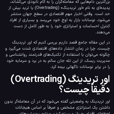
بزرگترین دام‌هایی که معامله‌گران را به کام نابودی می‌کشاند، 
پدیده‌ای به نام «اور تریدینگ» (Overtrading) یا ترید بیش از 
حد است. وقتی اخبار مهم اقتصادی در سطح جهان منتشر 
می‌شود، نوسانات بازار به اوج خود می‌رسد و بسیاری از افراد 
کنترل احساسات و استراتژی خود را به طور کامل از دست 
می‌دهند.
در این مقاله جامع قصد داریم بررسی کنیم که اور تریدینگ 
چیست، چرا در زمان انتشار داده‌های اقتصادی شدت می‌گیرد و 
چگونه می‌توان با استفاده از تکنیک‌های قدرتمند روانشناسی و 
مدیریت ریسک، از این تله جان سالم به در برد و سرمایه خود 
را در برابر نوسانات ناگهانی بیمه کرد.
اور تریدینگ (Overtrading)
دقیقاً چیست؟
اور تریدینگ به وضعیتی گفته می‌شود که در آن معامله‌گر بدون 
داشتن یک استراتژی مشخص و صرفاً بر اساس هیجانات 
لحظه‌ای، اقدام به باز و بسته کردن مداوم پوزیشن‌های 