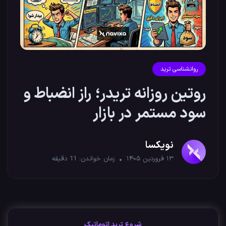
روانشناسی ترید
روتین روزانه تریدر؛ راز انضباط و
سود مستمر در بازار
نویکسا
۱۳ فروردین ۱۴۰۵
زمان خواندن:
11
دقیقه
شروع ترید اتوماتیک