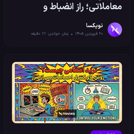
معاملاتی؛ راز انضباط و
موفقیت تریدرها
نویکسا
۲۰ فروردین ۱۴۰۵
زمان خواندن:
11
دقیقه