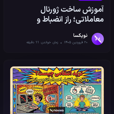
آموزش ساخت ژورنال
معاملاتی؛ راز انضباط و
موفقیت تریدرها
نویکسا
۲۰ فروردین ۱۴۰۵
زمان خواندن:
11
دقیقه