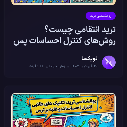
روانشناسی ترید
ترید انتقامی چیست؟
روش‌های کنترل احساسات پس
از ضرر
نویکسا
۲۰ فروردین ۱۴۰۵
زمان خواندن:
11
دقیقه