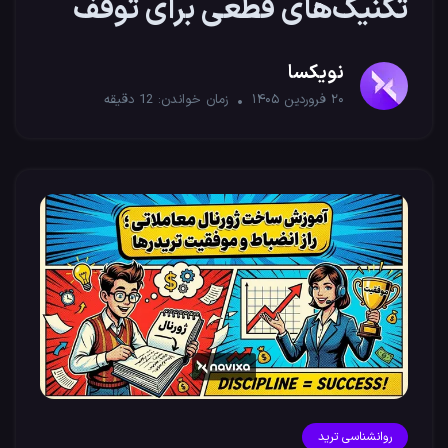
تکنیک‌های قطعی برای توقف
بیش‌معاملگری
نویکسا
۲۰ فروردین ۱۴۰۵
زمان خواندن:
12
دقیقه
روانشناسی ترید