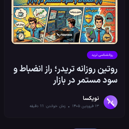
روانشناسی ترید
روتین روزانه تریدر؛ راز انضباط و
سود مستمر در بازار
نویکسا
۱۳ فروردین ۱۴۰۵
زمان خواندن:
11
دقیقه