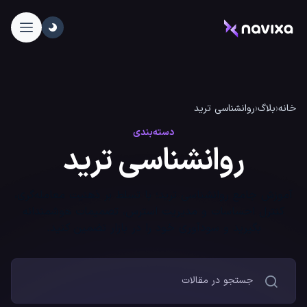
خانه
‹
بلاگ
‹
روانشناسی ترید
دسته‌بندی
روانشناسی ترید
آموزش جامع روانشناسی ترید؛ با تسلط بر ذهنیت معامله‌گری،
کنترل احساسات و مدیریت استرس، تصمیمات هوشمندانه
بگیرید و سودآوری خود را در بازار تضمین کنید.