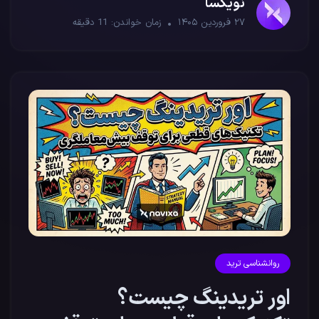
نویکسا
۲۷ فروردین ۱۴۰۵
زمان خواندن:
11
دقیقه
روانشناسی ترید
اور تریدینگ چیست؟