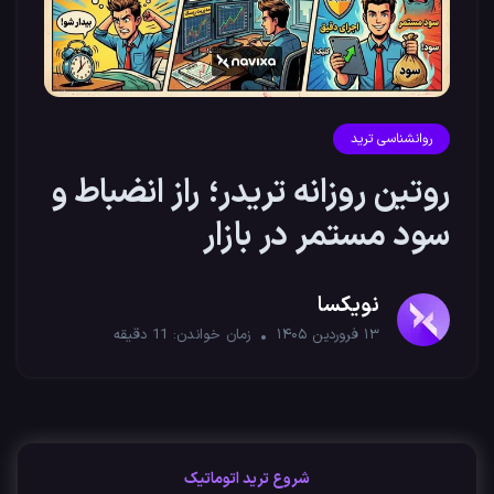
روانشناسی ترید
روتین روزانه تریدر؛ راز انضباط و
سود مستمر در بازار
نویکسا
۱۳ فروردین ۱۴۰۵
زمان خواندن:
11
دقیقه
شروع ترید اتوماتیک