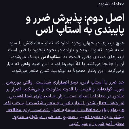
معامله نشوید.
اصل دوم: پذیرش ضرر و
پایبندی به استاپ لاس
هیچ تریدری در جهان وجود ندارد که تمام معاملاتش با سود 
بسته شود. تفاوت برنده و بازنده در نحوه برخورد با ضرر است. 
تریدرهای مبتدی وقتی قیمت به 
استاپ لاس
 نزدیک می‌شود، 
آن را جابجا می‌کنند یا کلاً برمی‌دارند، با این امید واهی که بازار 
برمی‌گردد. این رفتار معمولاً به لیکویید شدن منجر می‌شود.
حد ضرر یا استاپ لاس، ترمز اضطراری شماست. وقتی پوزیشن 
شورت گرفته‌اید و قیمت با قدرت مقاومت را می‌شکند، اصرار بر 
ماندن در معامله اشتباه است. بازار به امیدواری شما اهمیتی 
نمی‌دهد. فعال شدن استاپ لاس به معنی شکست نیست، بلکه 
هزینه‌ای برای محافظت از سرمایه اصلی شماست. برای مطالعه 
بیشتر درباره نحوه تعیین صحیح حد ضرر، می‌توانید منابع 
معتبر آموزشی را بررسی کنید.