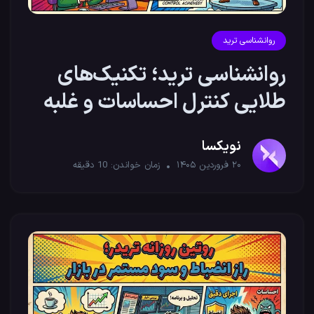
روانشناسی ترید
روانشناسی ترید؛ تکنیک‌های
طلایی کنترل احساسات و غلبه
بر ترس
نویکسا
۲۰ فروردین ۱۴۰۵
زمان خواندن:
10
دقیقه