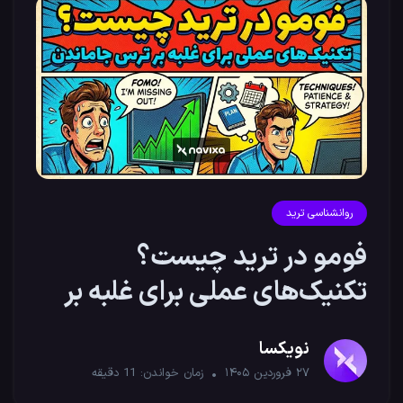
روانشناسی ترید
فومو در ترید چیست؟
تکنیک‌های عملی برای غلبه بر
ترس جاماندن
نویکسا
۲۷ فروردین ۱۴۰۵
زمان خواندن:
11
دقیقه