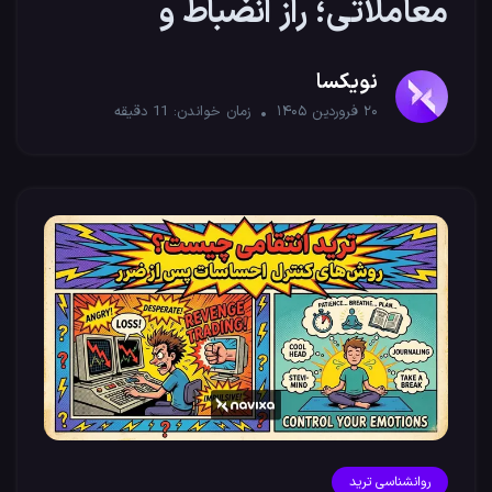
معاملاتی؛ راز انضباط و
موفقیت تریدرها
نویکسا
۲۰ فروردین ۱۴۰۵
زمان خواندن:
11
دقیقه
روانشناسی ترید