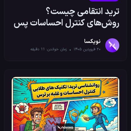
ترید انتقامی چیست؟
روش‌های کنترل احساسات پس
از ضرر
نویکسا
۲۰ فروردین ۱۴۰۵
زمان خواندن:
11
دقیقه