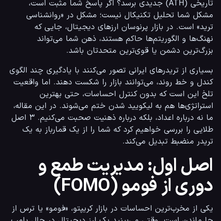
تاریخی (ATH) جدیدی برسد؟ اگر پاسخ شما مثبت است، 
مشکل شما تحلیل تکنیکال نیست؛ مشکل در «روانشناسی 
ترید» است. در بازار پرنوسان ارزهای دیجیتال، جایی که 
نهنگ‌ها و الگوریتم‌ها حاکم هستند، ذهن شما می‌تواند 
بزرگ‌ترین دشمن یا قوی‌ترین متحدتان باشد.
بسیاری از تریدرهای ایرانی تصور می‌کنند با یادگیری چند الگوی 
کندل و خط روند، می‌توانند بازار را شکست دهند. اما واقعیت 
تلخ این است که بدون کنترل احساسات، حتی بهترین 
استراتژی‌ها هم به لیکویید شدن ختم می‌شوند. در این مقاله، 
ما نه درباره اعداد، بلکه درباره ذهنیت صحبت می‌کنیم. ۳ اصل 
طلایی را بررسی خواهیم کرد که شما را از یک قمارباز به یک 
تریدر منضبط تبدیل می‌کند.
اصل اول: مدیریت طمع و
دوری از فومو (FOMO)
یکی از مخرب‌ترین احساسات در بازار کریپتو، «فومو» یا ترس از 
جا ماندن است. وقتی می‌بینید یک ارز دیجیتال در حال پامپ 