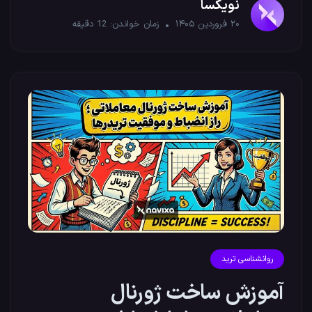
نویکسا
۲۰ فروردین ۱۴۰۵
زمان خواندن:
12
دقیقه
روانشناسی ترید
آموزش ساخت ژورنال