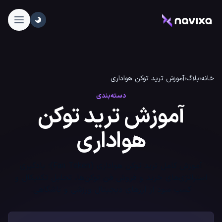
خانه
‹
بلاگ
‹
آموزش ترید توکن هواداری
دسته‌بندی
آموزش ترید توکن
هواداری
آموزش کامل ترید توکن هواداری (Fan Token)؛ یادگیری
استراتژی‌های خرید و فروش فن توکن‌ها، تحلیل تکنیکال و
کسب سود از ارزهای دیجیتال ورزشی و باشگاهی.