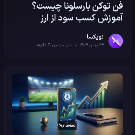
فن توکن بارسلونا چیست؟
آموزش کسب سود از ارز
دیجیتال BAR
نویکسا
۲۴ بهمن ۱۴۰۴
زمان خواندن:
7
دقیقه