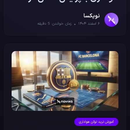
زمان بازی
نویکسا
۶ اسفند ۱۴۰۴
زمان خواندن:
5
دقیقه
آموزش ترید توکن هواداری