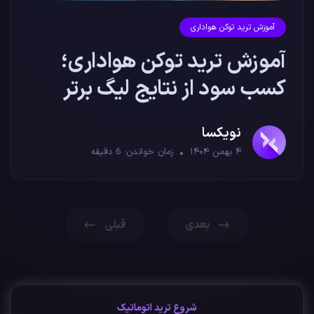
آموزش ترید توکن هواداری
آموزش ترید توکن هواداری؛
کسب سود از نتایج لیگ برتر
فوتبال
نویکسا
۴ بهمن ۱۴۰۴
زمان خواندن:
6
دقیقه
بعدی
قبلی
شروع ترید اتوماتیک