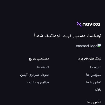
نویکسا، دستیار ترید اتوماتیک شما!
لینک های ضروری
دسترسی سریع
درباره ما
تعرفه ها
سرویس ها
نمودار استراتژی آپشن
تماس با ما
قوانین و مقررات
بلاگ
تماس با ما