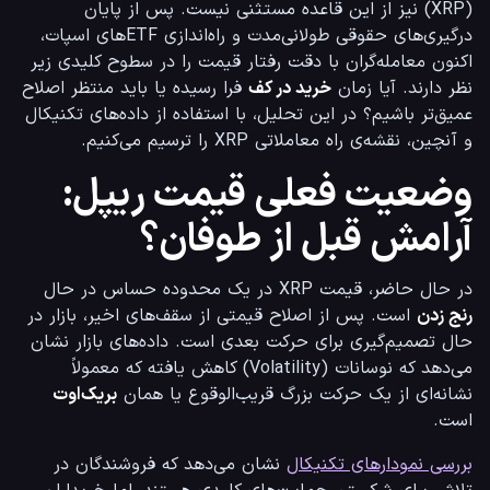
(XRP) نیز از این قاعده مستثنی نیست. پس از پایان 
درگیری‌های حقوقی طولانی‌مدت و راه‌اندازی ETFهای اسپات، 
اکنون معامله‌گران با دقت رفتار قیمت را در سطوح کلیدی زیر 
نظر دارند. آیا زمان 
خرید در کف
 فرا رسیده یا باید منتظر اصلاح 
عمیق‌تر باشیم؟ در این تحلیل، با استفاده از داده‌های تکنیکال 
و آنچین، نقشه‌ی راه معاملاتی XRP را ترسیم می‌کنیم.
وضعیت فعلی قیمت ریپل:
آرامش قبل از طوفان؟
در حال حاضر، قیمت XRP در یک محدوده حساس در حال 
رنج زدن
 است. پس از اصلاح قیمتی از سقف‌های اخیر، بازار در 
حال تصمیم‌گیری برای حرکت بعدی است. داده‌های بازار نشان 
می‌دهد که نوسانات (Volatility) کاهش یافته که معمولاً 
نشانه‌ای از یک حرکت بزرگ قریب‌الوقوع یا همان 
بریک‌اوت
است.
بررسی نمودارهای تکنیکال
 نشان می‌دهد که فروشندگان در 