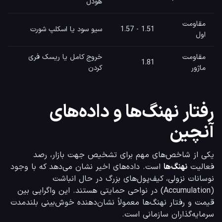
هودل
مقاومت
1.51 - 1.57
سیو سود یا اسکلپ شورت
اول
مقاومت
خروج کامل یا ریسک فری
1.81
ماژور
کردن
رفتار نهنگ‌ها و داده‌های
آنچین
یکی از شاخص‌های مهم برای تشخیص جهت بازار، رصد 
فعالیت 
نهنگ‌ها
 است. داده‌های اخیر نشان می‌دهد که با وجود 
نوسانات نزولی، کیف‌پول‌های بزرگ در حال انباشت 
(Accumulation) در نواحی حمایتی هستند. این واگرایی بین 
قیمت و رفتار نهنگ‌ها معمولاً نشان‌دهنده خوش‌بینی بلندمدت 
سرمایه‌گذاران سازمانی است.