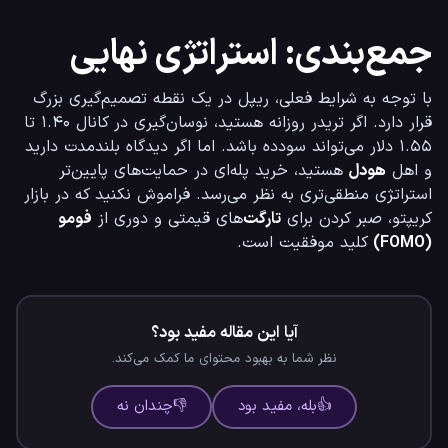
جمع‌بندی: استراتژی نهایی
با توجه به شرایط فعلی، ریپل در یک نقطه تصمیم‌گیری بزرگ 
قرار دارد. اگر تریدر روزانه هستید، نوسان‌گیری در کانال ۱.۴۰ تا 
۱.۵۵ دلار می‌تواند سودده باشد. اما اگر دیدگاه بلندمدت دارید 
و اهل 
هودل
 هستید، خرید پله‌ای در حمایت‌های پایین‌تر 
استراتژی منطقی‌تری به نظر می‌رسد. فراموش نکنید که در بازار 
کریپتو، صبر کردن برای 
تارگت
‌های قیمتی و دوری از 
فومو 
(FOMO)
 کلید موفقیت است.
آیا این مقاله مفید بود؟
نظر شما به بهبود محتوای ما کمک می‌کند.
👍
بله، مفید بود
👎
چندان نه