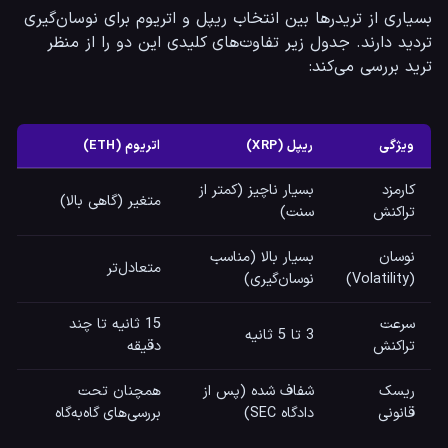
بسیاری از تریدرها بین انتخاب ریپل و اتریوم برای نوسان‌گیری 
تردید دارند. جدول زیر تفاوت‌های کلیدی این دو را از منظر 
ترید بررسی می‌کند:
ویژگی
ریپل (XRP)
اتریوم (ETH)
کارمزد
بسیار ناچیز (کمتر از
متغیر (گاهی بالا)
تراکنش
سنت)
نوسان
بسیار بالا (مناسب
متعادل‌تر
(Volatility)
نوسان‌گیری)
سرعت
15 ثانیه تا چند
3 تا 5 ثانیه
تراکنش
دقیقه
ریسک
شفاف شده (پس از
همچنان تحت
قانونی
دادگاه SEC)
بررسی‌های گاه‌به‌گاه