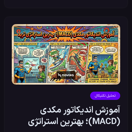
تحلیل تکنیکال
آموزش اندیکاتور مکدی
(MACD)؛ بهترین استراتژی