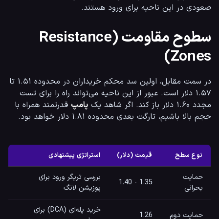
صعودی در این ناحیه برای ورود هستند.
سطوح مقاومت (Resistance
Zones)
در سمت مقابل، اولین سد محکم خریداران در محدوده ۱.۵۱ تا 
۱.۵۷ دلار است. عبور از این ناحیه می‌تواند راه را برای تست 
مجدد ۱.۶۰ دلار باز کند. اگر شاهد یک 
پامپ
 قدرتمند همراه با 
حجم بالا باشیم، تارگت بعدی محدوده ۱.۸۱ دلار خواهد بود.
نوع سطح
قیمت (دلار)
استراتژی پیشنهادی
حمایت
بررسی تریگر ورود برای
1.35 - 1.40
بحرانی
پوزیشن لانگ
خرید پله‌ای (DCA) برای
حمایت دوم
1.26