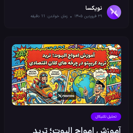
ترید
نویکسا
۲۹ فروردین ۱۴۰۵
زمان خواندن:
11
دقیقه
تحلیل تکنیکال
آموزش امواج الیوت؛ ترید