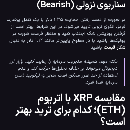
سناریوی نزولی (Bearish)
در صورت از دست رفتن حمایت ۱.۳۵ دلار با یک کندل پرقدرت 
قرمز، الگوی نزولی تایید می‌شود. در این شرایط، بهتر است از 
گرفتن پوزیشن لانگ اجتناب کنید و منتظر فرصت شورت در 
پولبک‌ها باشید یا در سطوح پایین‌تر مانند ۱.۱۲ دلار به دنبال 
شکار قیمت
 باشید.
نکته مهم: همیشه مدیریت سرمایه را رعایت کنید. بازار ارز
دیجیتال می‌تواند بر خلاف تحلیل‌ها حرکت کند و عدم
استفاده از حد ضرر ممکن است منجر به لیکویید شدن
سرمایه شما شود.
مقایسه XRP با اتریوم
(ETH)؛ کدام برای ترید بهتر
است؟