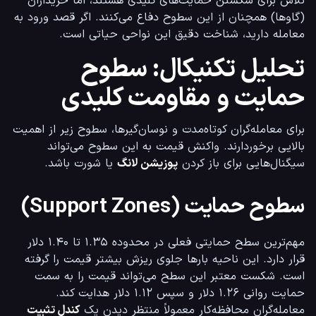
تلاش برای شکستن حمایت‌های کلیدی هستند، اما خریداران 
(گاوها) همچنان از این سطوح دفاع می‌کنند. اگر قصد ورود به 
معامله دارید، شناخت دقیق این نواحی حیاتی است.
تحلیل تکنیکال: سطوح
حمایت و مقاومت کلیدی
برای معامله‌گران کوتاه‌مدت و نوسان‌گیرها، سطوح زیر از اهمیت 
بالایی برخوردارند. واکنش قیمت به این سطوح می‌تواند 
سیگنال‌هایی برای باز کردن 
پوزیشن لانگ
 یا شورت باشد.
سطوح حمایت (Support Zones)
مهم‌ترین سطح حمایتی فعلی در محدوده ۱.۳۵ تا ۱.۴۰ دلار 
قرار دارد. این ناحیه بارها جلوی ریزش بیشتر قیمت را گرفته 
است. شکست معتبر این سطح می‌تواند قیمت را به سمت 
حمایت روانی ۱.۲۶ دلار و سپس ۱.۱۲ دلار هدایت کند. 
معامله‌گران محافظه‌کار معمولاً منتظر دیدن یک 
کندل تثبیت