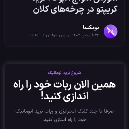
کریپتو در چرخه‌های کلان
اقتصادی
نویکسا
۲۶ فروردین ۱۴۰۵
زمان خواندن:
13
دقیقه
شروع ترید اتوماتیک
همین الان ربات خود را راه
اندازی کنید!
صرفا با چند کلیک استراتژی‌ و ربات ترید اتوماتیک
خود را راه اندازی کنید.