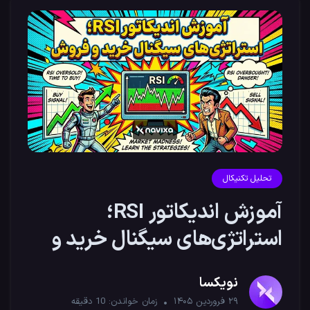
تحلیل تکنیکال
آموزش اندیکاتور RSI؛
استراتژی‌های سیگنال خرید و
فروش
نویکسا
۲۹ فروردین ۱۴۰۵
زمان خواندن:
10
دقیقه