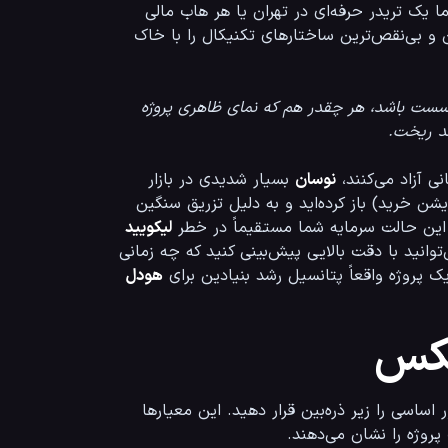
ماندن) قرار می‌گیرند و دقیقاً در سقف‌های قیمتی اقدام به خرید می‌کنند. اما یک تریدر حرفه‌ای در تهران یا هر هاب مالی 
دیگر جهان به خوبی می‌داند که توکنومیکس ضعیف می‌تواند حتی قوی‌ترین و بی‌نقص‌ترین ساختارهای تکنیکال را با خاک 
سست باشد، هر چقدر هم که نمای ظاهری پروژه
هد ریخت.
نوسان
 بسیار شدیدی در بازار 
 (پوزیشن خرید) باز کرده‌اید و به دلیل تزریق سنگین 
لیکویید 
 (کال مارجین شدن) قرار می‌گیرد. با درک صحیح از اقتصاد توکنی، می‌توانید با دقت بالایی پیش‌بینی کنید که چه زمانی 
هودل
یکس
برای ارزیابی و تحلیل جامع اقتصاد یک دارایی دیجیتال، باید چندین فاکتور اساسی را زیر ذره‌بین قرار دهید. این معیارها 