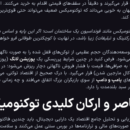
کند.
نومیکس مانند فونداسیون یک ساختمان است؛ اگر این پایه و اساس 
رکتینگ و تبلیغات) زیبا باشد، در نهایت با کوچکترین طوفانی فرو خوا
شده را به صورت ناگهانی آزاد می‌کنند، 
 پرریسکی یک 
پوزیشن لانگ
ای 
پامپ و دامپ
 از سوی بازیگران بزرگ اتفاق می‌افتد و چه زمانی یک پروژه واقعاً پتانسیل رشد بنیادین برای 
 سبد بلندمدت را دارد.
صر و ارکان کلیدی توکنوم
تی عمل می‌کنند و سلامت پروژه را نشان می‌دهند.