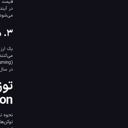
می‌شود؛ بنابراین، شکاف بزرگ بین این دو شاخص یک زنگ خطر جدی است.
۳. مکانیزم‌های تورم‌زا و ضد تورم (Inflation vs. Deflation)
در سال ۲۰۲۶، حرکت به سمت مدل‌های دیفلیشنری یا ضد تورم بسیار مورد توجه سرمایه‌گذاران سازمان
on)