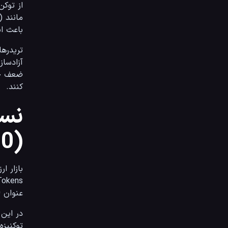
باعث ا
تریدرهای 
ضعف خر
کنند.
نسل
(Tokenomics 2.0)
عنوان Tokenomics 2.0 شناخته می‌شوند، بر مدل‌های درآمدی پایدار و تقسیم سود واقعی (Real Yield) تمرکز دارند.