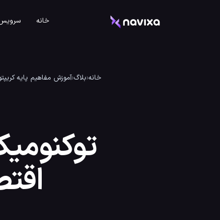
خانه
سرویس 
خانه
‹
بلاگ
‹
آموزش مفاهیم پایه کریپتو
توکنومی
اقتص