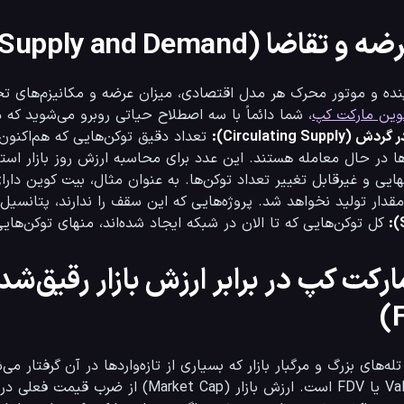
وین مارکت کپ
، شما دائماً با سه اصطلاح حیاتی روبرو می‌شوید که درک تفاوت آن‌ها مرز بین سود و زیان است: *   
Circulating Supply):
 نخواهد شد. پروژه‌هایی که این سقف را ندارند، پتانسیل تورم نامحدود دارند. *   
 کل توکن‌هایی که تا الان در شبکه ایجاد شده‌اند، منهای توکن‌هایی که به طور قطعی سوزانده شده و از بین رفته‌اند.