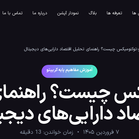
ها
تعرفه ها
بلاگ
نمودار آپشن
درباره ما
تماس با ما
‹
توکنومیکس چیست؟ راهنمای تحلیل اقتصاد دارایی‌های دیجیتال
آموزش مفاهیم پایه کریپتو
کس چیست؟ راهنمای
اد دارایی‌های دیجی
۷ فروردین ۱۴۰۵
زمان خواندن:
13
دقیقه