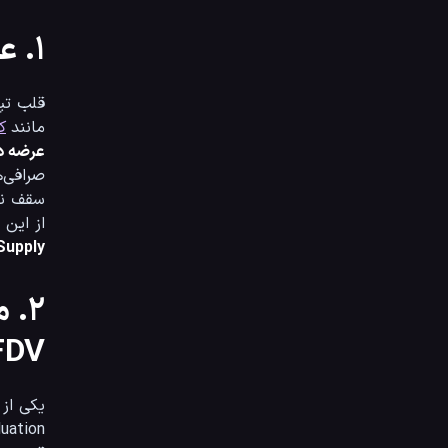
۱. عرضه و تقاضا (Supply and Demand)
مانند 
ک
عرضه در گردش (
صرافی‌ها در حال معامله هستند. این عدد برای محاسبه ارزش روز بازار استفاده می‌شود. *   
از این مقدار تولید
Supply):
FDV)