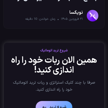
کریپتو
نویکسا
۲۱ فروردین ۱۴۰۵
زمان خواندن:
10
دقیقه
شروع ترید اتوماتیک
همین الان ربات خود را راه
اندازی کنید!
صرفا با چند کلیک استراتژی‌ و ربات ترید اتوماتیک
خود را راه اندازی کنید.
شروع ترید