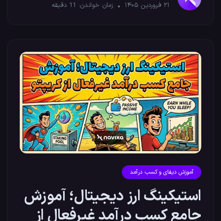
۲۱ فروردین ۱۴۰۵
زمان خواندن:
11
دقیقه
آموزش دیفای و کسب درآمد
استیکینگ ارز دیجیتال؛ آموزش
جامع کسب درآمد غیرفعال از