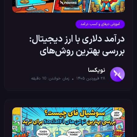
آموزش دیفای و کسب درآمد
درآمد دلاری با ارز دیجیتال:
بررسی بهترین روش‌های
مطمئن
نویکسا
۲۸ فروردین ۱۴۰۵
زمان خواندن:
10
دقیقه