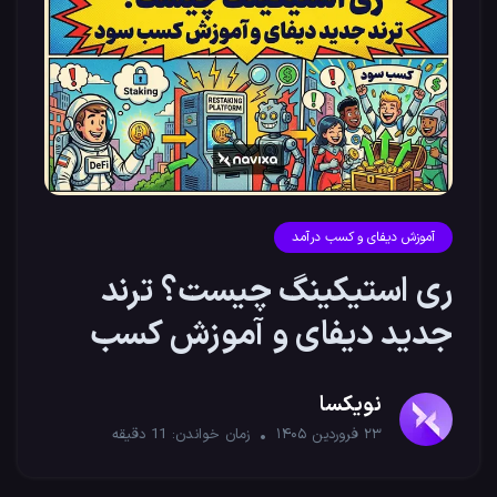
آموزش دیفای و کسب درآمد
ری استیکینگ چیست؟ ترند
جدید دیفای و آموزش کسب
سود
نویکسا
۲۳ فروردین ۱۴۰۵
زمان خواندن:
11
دقیقه