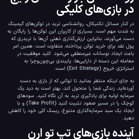
در بازی‌های کلیکی
در کنار مسائل تکنیکال، روانشناسی ترید در توکن‌های گیمینگ 
به شدت مهم است. بسیاری از کاربران این توکن‌ها را رایگان به 
دست می‌آورند، بنابراین ارزش‌گذاری ذهنی آن‌ها با تریدری که 
پول نقد برای خرید توکن پرداخته، متفاوت است. همین امر 
باعث ایجاد نوسانات غیرمنطقی می‌شود. کلید موفقیت در 
معامله این دسته از دارایی‌ها، پایبندی بی‌چون‌وچرا به 
استراتژی خروج (Exit Strategy) است.
به جای اینکه منتظر بمانید تا توکنی که از بازی به دست 
آورده‌اید، زندگی شما را متحول کند، بهتر است به دید یک 
سرمایه اولیه برای یادگیری ترید به آن نگاه کنید. سودهای 
کوچک را در مسیر صعود تثبیت کنید (Take Profit) و با 
ایجاد یک سبد سرمایه‌گذاری متنوع، ریسک کلی خود را کاهش 
دهید.
آینده بازی‌های تپ تو ارن