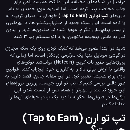
درآمد) در شبکه‌های مختلف، این مارکت همیشه راهی برای 
جذب مخاطب پیدا کرده است. اما امروزه، موج جدیدی به نام 
بازی‌های 
تپ تو ارن (Tap to Earn)
 طوفانی در دنیای کریپتو به 
پا کرده است. این سبک جدید از مینی‌اپلیکیشن‌ها، با بهره‌گیری 
از بستر پیام‌رسان تلگرام، موفق شده‌اند میلیون‌ها کاربر را بدون 
نیاز به دانش پیچیده بلاکچین، وارد اکوسیستم وب ۳ کنند.
شاید در ابتدا تصور می‌شد که کلیک کردن روی یک سکه مجازی 
در گوشی موبایل تنها یک سرگرمی زودگذر است، اما زمانی که 
پروژه‌هایی نظیر نات کوین (Notcoin) توانستند توکن‌های 
واقعی با ارزش پولی بالا را به کاربران خود ایردراپ کنند، قوانین 
بازی برای همیشه تغییر کرد. در این مقاله جامع، قصد داریم به 
طور دقیق بررسی کنیم که تپ تو ارن چیست، برترین پروژه‌های 
این حوزه کدامند و مهم‌تر از همه، پس از لیست شدن این 
توکن‌ها در صرافی‌ها، چگونه با دید یک تریدر حرفه‌ای آن‌ها را 
معامله کنیم.
تپ تو ارن (Tap to Earn)