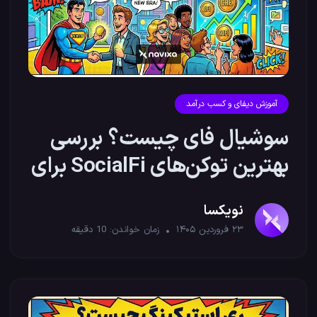
آموزش دیفای و کسب درآمد
سوشیال فای چیست؟ بررسی
بهترین توکن‌های SocialFi برای
ترید
نویکسا
۲۳ فروردین ۱۴۰۵
زمان خواندن:
10
دقیقه