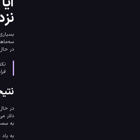
نز
سه‌ماهه اول ۲۰۲۶ دور از ذهن نیست. نمودارهای 
در حال تشک
فراموش ن
نتیج
به سمت ۱۳۰ دلار فرصت مناسبی برای ورود