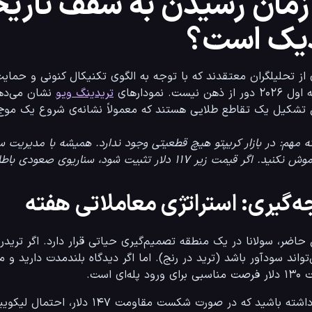
دیک است؟
تریدینگ ویو
یل یک تقاطع طلایی هستند که معمولاً نشانه‌ی شروع یک موج صعودی قدرتمند است.
کنید. اگر قیمت زیر ۱۱۷ دلار تثبیت شود، سناریوی صعودی باطل (Invalid) خواهد شد.
ه‌گیری: استراتژی معاملاتی هفته
 پله‌ای است.