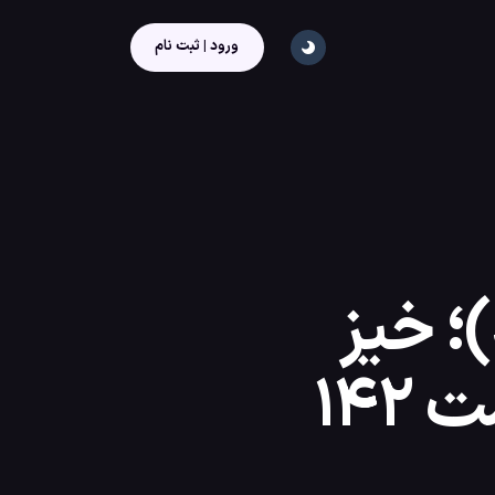
ورود | ثبت نام
تحلیل قیمت سولانا (SOL)؛ خیز
نهنگ‌ها برای شکست مقاومت ۱۴۲