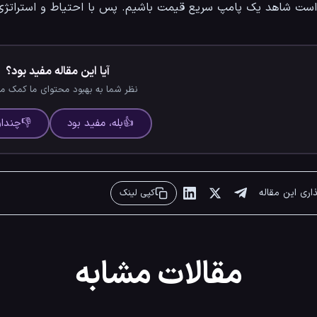
ست شاهد یک پامپ سریع قیمت باشیم. پس با احتیاط و استراتژ
آیا این مقاله مفید بود؟
نظر شما به بهبود محتوای ما کمک می
👍
بله، مفید بود
👎
چندان
ذاری این مقاله
کپی لینک
مقالات مشابه