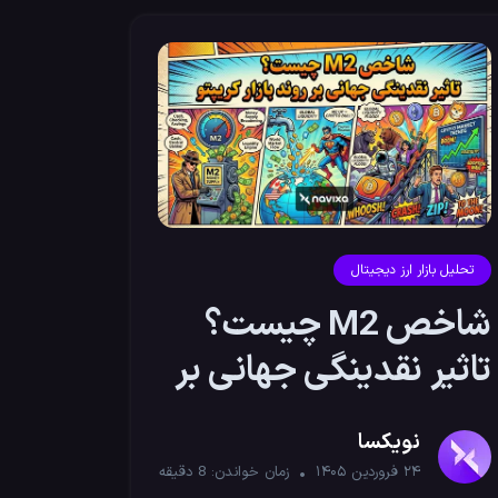
تحلیل بازار ارز دیجیتال
شاخص M2 چیست؟
تاثیر نقدینگی جهانی بر
روند بازار کریپتو
نویکسا
۲۴ فروردین ۱۴۰۵
زمان خواندن:
8
دقیقه