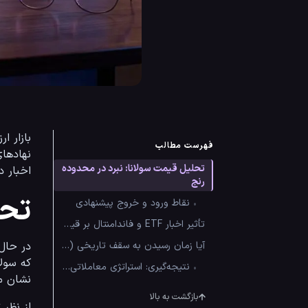
فهرست مطالب
تحلیل قیمت سولانا: نبرد در محدوده
اخبار داغ مربوط به ETF و داده‌های د
رنج
تحل
•
نقاط ورود و خروج پیشنهادی
تأثیر اخبار ETF و فاندامنتال بر قیمت
آیا زمان رسیدن به سقف تاریخی (ATH) جدید نزدیک است؟
در حال حاض
•
نتیجه‌گیری: استراتژی معاملاتی هفته
نشان می‌دهد که نهنگ‌ها در کف‌های قیمتی تمایل زیادی به انباشت 
بازگشت به بالا