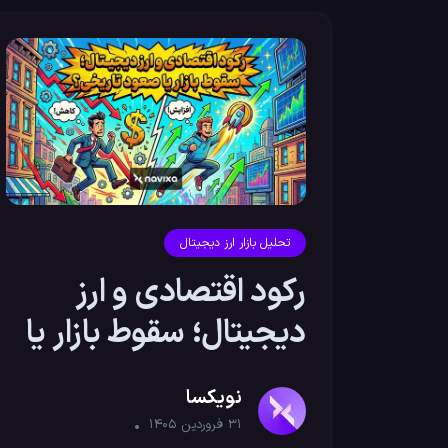
تحلیل بازار ارز دیجیتال
رکود اقتصادی و ارز
دیجیتال؛ سقوط بازار یا
صعود تاریخی؟
نویکسا
۳۱ فروردین ۱۴۰۵