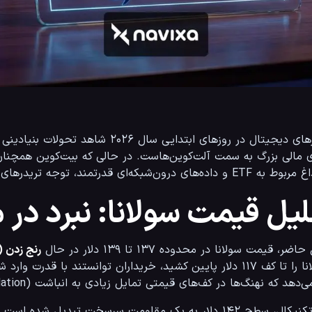
رون‌شبکه‌ای قدرتمند، توجه تریدرهای حرفه‌ای را به خود جلب کرده است.
یل قیمت سولانا: نبرد در
ر، قیمت سولانا در محدوده ۱۳۷ تا ۱۳۹ دلار در حال 
رنج زدن (Consolidation
(Accumulation) دارند.