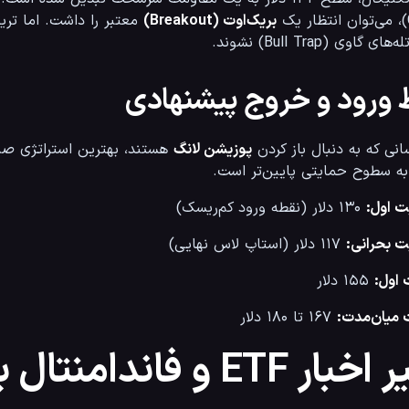
بریک‌اوت (Breakout)
 معتبر را داشت. اما تر
Bu) نشوند.
 ورود و خروج پیشنهادی
انی که به دنبال باز کردن 
پوزیشن لانگ
 سطوح حمایتی پایین‌تر است.
ت اول:
 ۱۳۰ دلار (نقطه ورود کم‌ریسک)
 بحرانی:
 ۱۱۷ دلار (استاپ لاس نهایی)
 اول:
 ۱۵۵ دلار
یان‌مدت:
 ۱۶۷ تا ۱۸۰ دلار
ر ETF و فاندامنتال بر قیمت