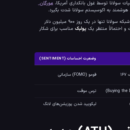
مورگان 
هوشمند به اکوسیستم سولانا شدت بگیرد.
علاوه بر این، داده‌های اخیر نشان می‌دهد که مارکت کپ استیبل‌کوین‌ها در شبکه سولانا تنها در یک روز ۹۰۰ میلیون دلار 
و احتمالاً منتظر یک 
پولبک
 مناسب برای شکار 
وضعیت احساسات (SENTIMENT)
۱۶
فومو (FOMO) سازمانی
ترس موقت
لیکویید شدن پوزیشن‌های لانگ