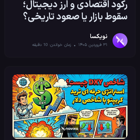
رکود اقتصادی و ارز دیجیتال؛
سقوط بازار یا صعود تاریخی؟
نویکسا
۳۱ فروردین ۱۴۰۵
زمان خواندن:
10
دقیقه