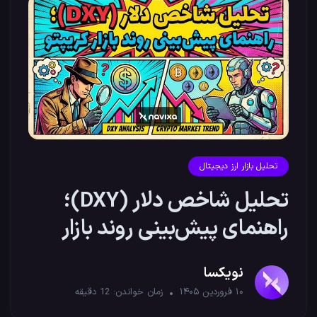
تحلیل بازار ارز دیجیتال
تحلیل شاخص دلار (DXY)؛
راهنمای پیش‌بینی روند بازار
کریپتو
نویکسا
۱۰ فروردین ۱۴۰۵
زمان خواندن:
12
دقیقه