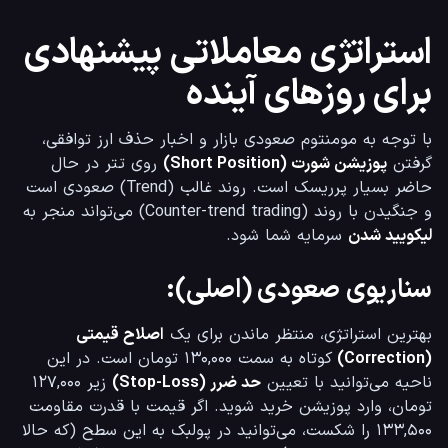
استراتژی معاملاتی پیشنهادی
برای روزهای آینده
با توجه به مومنتوم صعودی بازار و اخبار حذف ارز توافقی، 
گرفتن 
پوزیشن شورت (Short Position)
 روی تتر در حال 
حاضر بسیار پرریسک است. روند غالب (Trend) صعودی است 
و جنگیدن با روند (Counter-trend trading) می‌تواند منجر به 
لیکویید شدن
 سرمایه شما شود.
سناریوی صعودی (اصلی):
بهترین استراتژی، منتظر ماندن برای یک 
اصلاح قیمتی 
(Correction)
 کوتاه به سمت ۱۳۰,۰۰۰ تومان است. در این 
ناحیه می‌توانید با تعیین 
حد ضرر (Stop-Loss)
 زیر ۱۲۷,۰۰۰ 
تومان، وارد پوزیشن خرید شوید. اگر قیمت با قدرت مقاومت 
۱۳۳,۵۰۰ را شکست، می‌توانید در پولبک به این سطح (که حالا 