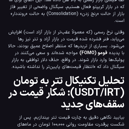
که در بازار کریپتو فعال هستیم، سیگنال واضحی از تغییر فاز 
بازار از حالت «رنج زدن» (Consolidation) به حالت «رونددار» 
است.
وقتی نرخ رسمی (که معمولاً عقب‌تر از بازار آزاد است) افزایش 
می‌یابد، فنر فشرده شده قیمت در بازار آزاد و تتر نیز رها 
می‌شود. بسیاری از تریدرها که منتظر اصلاح عمیق بودند، حالا 
با پدیده 
فومو (FOMO)
 مواجه شده‌اند و سعی می‌کنند در 
پولبک‌ها وارد بازار شوند. در واقع، حذف دلار توافقی به بازار 
سیگنال داد که «انتظار قیمت‌های پایین‌تر را نداشته باشید».
تحلیل تکنیکال تتر به تومان
(USDT/IRT): شکار قیمت در
سقف‌های جدید
بیایید نگاهی دقیق به چارت قیمت تتر بیندازیم. پس از 
شکست پرقدرت مقاومت روانی ۱۰۰,۰۰۰ تومان در ماه‌های 