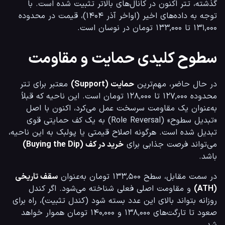
گذشته، تتر اکنون در کانال‌های بالاتر تثبیت شده است. با 
توجه به داده‌های اخیر (اواخر آذر ۱۴۰۴)، قیمت در محدوده 
۱۳۱,۰۰۰ تا ۱۳۳,۰۰۰ تومان در نوسان است.
سطوح کلیدی حمایت و مقاومت
در حال حاضر، مهم‌ترین 
حمایت (Support)
 معتبر برای تتر 
محدوده ۱۲۷,۰۰۰ تا ۱۲۸,۰۰۰ تومان است. این ناحیه که قبلاً 
به‌عنوان یک مقاومت سرسخت عمل می‌کرد، اکنون با اصل 
«تبدیل سطوح» (Role Reversal) به یک کف حمایتی قوی 
تبدیل شده است. هرگونه اصلاح قیمتی یا پولبک به این ناحیه، 
می‌تواند فرصت جذابی برای 
خرید در کف (Buying the Dip)
باشد.
در سمت مقابل، سطح ۱۳۳,۵۰۰ تومان به‌عنوان 
سقف تاریخی 
(ATH)
 و مقاومت اصلی فعلی شناخته می‌شود. اگر کندل 
روزانه بتواند بالای این عدد بسته شود (کندل تثبیت)، راه برای 
صعود تا تارگت‌های ۱۳۸,۰۰۰ و ۱۴۰,۰۰۰ تومان هموار خواهد 