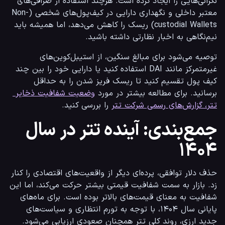
نگرانی‌هایی را ایجاد کرده است. هرچند استفاده از صرافی‌های 
معتبر داخلی و نگهداری دارایی در کیف‌پول‌های شخصی (Non-
custodial Wallets) ریسک را کاهش می‌دهد، اما همیشه باید 
نیم‌نگاهی به اخبار نظارتی داشته باشید.
توصیه می‌شود برای مبالغ سنگین، از استیبل‌کوین‌های 
غیرمتمرکز مانند DAI استفاده کنید یا دارایی خود را بین چند 
کیف پول تقسیم کنید تا ریسک فریز شدن را به حداقل 
برسانید. برای مطالعه بیشتر در مورد 
وضعیت شفافیت ذخایر 
تتر، گزارش‌های رسمی شرکت تتر
 را بررسی کنید.
جمع‌بندی: آینده تتر در سال
۱۴۰۴
حذف دلار توافقی، پرده‌ای دیگر از واقعیت‌های اقتصادی را کنار 
زد. بازار به سمت شفافیت قیمتی بیشتر حرکت می‌کند، اما این 
شفافیت به معنای قیمت‌های بالاتر بوده است. برای ماه‌های 
پایانی سال ۱۴۰۴، با توجه به تورم انتظاری و سیاست‌های 
جدید ارزی، روند کلی تتر همچنان صعودی ارزیابی می‌شود.