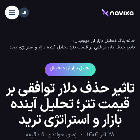
خانه
‹
بلاگ
‹
تحلیل بازار ارز دیجیتال
‹
تاثیر حذف دلار توافقی بر قیمت تتر؛ تحلیل آینده بازار و استراتژی ترید
تحلیل بازار ارز دیجیتال
تاثیر حذف دلار توافقی بر
قیمت تتر؛ تحلیل آینده
بازار و استراتژی ترید
۲۸ آذر ۱۴۰۴
زمان خواندن:
6
دقیقه