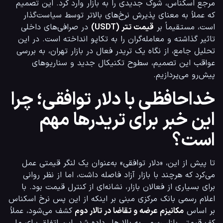
مرجع اسکناس، شوک جدیدی را به بازار وارد کرد. این تصمیم 
که عملاً به معنای پذیرش نرخ‌های بالاتر توسط سیاست‌گذار 
است، مستقیماً بر 
قیمت تتر (USDT)
 در صرافی‌های داخلی 
تاثیر گذاشته و معامله‌گران را به تکاپو انداخته است. در این 
تحلیل جامع، از نگاه یک تریدر فعال در بازار تهران، به بررسی 
عواقب این تصمیم، سطوح تکنیکال جدید و سناریوهای 
پیش‌رو می‌پردازیم.
خداحافظی با دلار توافقی؛ چرا
این خبر برای تریدرها مهم
است؟
تا پیش از این، «دلار توافقی» به‌عنوان یک لنگر قیمتی عمل 
می‌کرد که هرچند با بازار آزاد فاصله داشت، اما از نظر روانی 
برای بسیاری از فعالان بازار، نشانه‌ای از کنترل قیمت بود. با 
اعلام رسمی بانک مرکزی مبنی بر اینکه از این پس نرخ اسکناس 
بر اساس 
مکانیزم عرضه و تقاضا در تالار دوم
 کشف می‌شود، عملاً 
کف قیمتی بازار رسمی به بالا هل داده شد. این اتفاق برای ما 