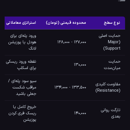
شد.
نوع سطح
محدوده قیمتی (تومان)
استراتژی معاملاتی
حمایت اصلی
ورود پله‌ای برای
(Major
۱۲۷,۰۰۰ - ۱۲۸,۰۰۰
هودل یا پوزیشن
Support)
لانگ
حمایت
نقطه ورود ریسکی
۱۳۰,۰۰۰
میان‌مدت
برای اسکلپ
سیو سود پله‌ای /
مقاومت کلیدی
۱۳۳,۵۰۰ - ۱۳۴,۰۰۰
مراقب شکست
(Resistance)
جعلی باشید
خروج کامل یا
تارگت روانی
۱۴۰,۰۰۰
ریسک فری کردن
بعدی
پوزیشن