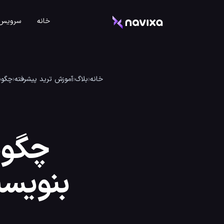
خانه
سرویس 
خانه
‹
بلاگ
‹
آموزش ترید پیشرفته
‹
چگونه
چگون
بنویسی