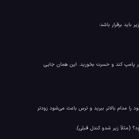
یر باید برقرار باشد:
اگر تمام این شرایط تیک نخورد، حق ندارید وارد معامله شوید. حتی اگر بازار پامپ کند و حسرت بخورید. این همان جایی 
خروج از معامله معمولاً سخت‌تر از ورود است. طمع باعث می‌شود تارگت خود را مدام بالاتر ببرید و ترس باعث می‌شود زودتر 