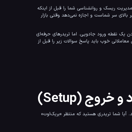
برنامه معاملاتی یا تریدینگ پلن، سندی است که تمام قوانین ورود، خروج، مدیریت ریسک و روانشناسی شما را قبل از اینکه 
حتی چارت را باز کنید، مشخص می‌کند. این برنامه مثل یک رئیس سخت‌گیر بالای سر شماست و اجازه نمی‌دهد وقتی بازار 
بسیاری از معامله‌گران تازه‌کار فکر می‌کنند ترید یعنی شکار قیمت و پیدا کردن یک نقطه ورود جادویی. اما تریدرهای حرفه‌ای 
 نهفته است. یک پلن معاملاتی خوب باید پاسخ سوالات زیر را قبل از 
روج (Setup)
اولین بخش پلن شما باید مشخص کند که دنبال چه چیزی در چارت هستید. آیا شما تریدری هستید که منتظر «بریک‌اوت» 