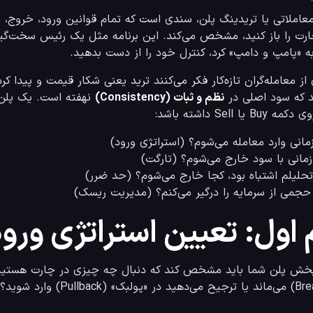
 «پامپ و دامپ» کرد، کنترل خود را از دست بدهید.
نظم و ثبات (Consistency)
B یا Sell داشته باشد:
 اول: تعیین استراتژی ورود و خ