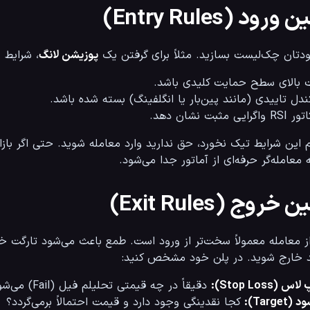
ورود (Entry Rules)
 بسازید. مثلاً برای گرفتن یک 
پوزیشن لانگ
، شرایط ز
 بالای سطح حمایت کلیدی باشد.
دی (مانند پین‌بار یا انگلفینگ) بسته شده باشد.
ی مثبت نشان دهد.
‌ای از آماتور جدا می‌شود.
 خروج (Exit Rules)
د خارج شوید. در پلن خود مشخص کنید:
 (Stop Loss):
 دقیقاً در چه قیمتی تحلیلم فیل (Fail) می‌شود؟ (مثلاً زیر شدو کندل قبلی).
Target):
 کجا نقدینگی وجود دارد و قیمت احتمالاً برمی‌گردد؟