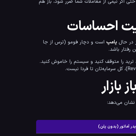
دارد، تارگت شما باید حداقل ۲۰ دلار سود داشته باشد. با رعایت این اصل، حتی اگر نیمی از معاملات شما ضرر شود، باز هم 
ریت احساسات
پامپ
 است و دچار فومو (ترس از جا 
 اگر در یک روز ۳ بار پشت سر هم استاپ لاس خوردید، ترید را متوقف کنید و سیستم را خاموش کنید. 
ز بازار
ن می‌دهد:
در آماتور (بدون پلن)