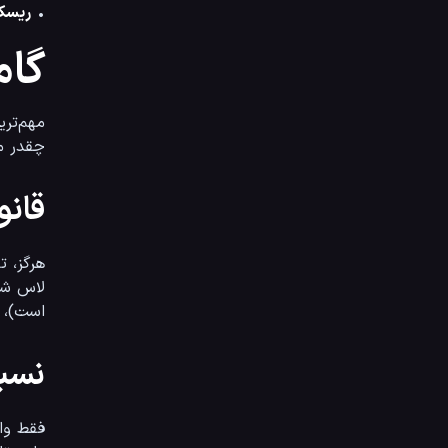
• 
ریسک
گام
مهم‌ترین بخش پلن معاملاتی که از 
چقدر ما
قانون ۱ تا
است)، هنوز ۹۰ درصد سرمایه‌تان باقی مان
نسبت ر