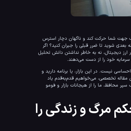
آیا تا‌به‌حال برایتان پیش آمده که وارد یک پوزیشن شوید، قیمت کمی خلاف جهت شما حرکت کند و ناگهان دچار استرس 
شوید؟ یا بدتر از آن، بعد از بستن یک پوزیشن با ضرر، بلافاصله وارد معامله بعدی شوید تا ضرر قبلی را جبران کنید؟ اگر 
پاسخ شما مثبت است، شما تنها نیستید. بسیاری از تریدرهای ایرانی در بازار ارز دیجیتال، نه به خاطر نداشتن دانش تحلیل 
بازار کریپتو با نوسانات وحشتناکش، جایی برای تصمیم‌گیری‌های لحظه‌ای و احساسی نیست. در این بازار، یا برنامه دارید و 
طبق آن عمل می‌کنید، یا تبدیل به نقدینگی برای «نهنگ‌ها» می‌شوید. در این مقاله تخصصی، می‌خواهیم قدم‌به‌قدم یاد 
بگیریم که چگونه یک پلن معاملاتی شخصی و سودآور بنویسیم که مانند یک سپر محافظ، ما را از هیجانات بازار و فومو 
م مرگ و زندگی را