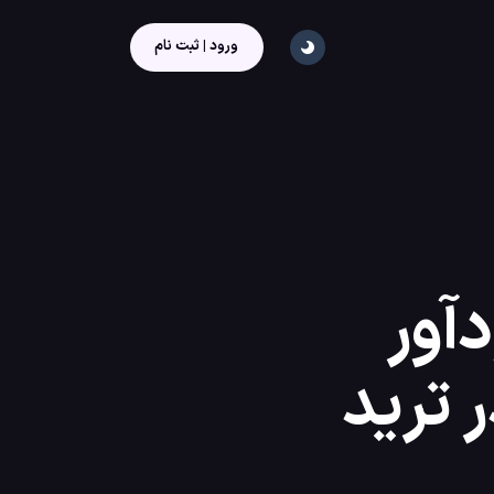
ورود | ثبت نام
آور
 ترید