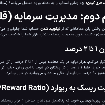
 فری کردن:
 چه زمانی استاپ را به نقطه ورود منتقل می‌کنم؟ (مثلاً بعد از رسیدن به ۵۰٪ مسیر تارگت اول).
 دوم: مدیریت سرمایه (قل
لیکویید شدن
هری باشید، بدون مدیریت ریسک بالاخره بازار شما را شکست می‌دهد.
 ۲ درصد
ده و می‌توانید در بازار بمانید.
یسک به ریوارد (Risk/Reward Ratio)