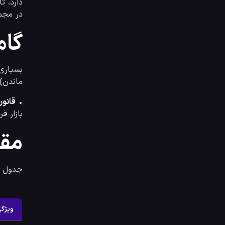
در مجم
گام
بسیاری از تریدرها
ماندن) می‌شوند. پلن معاملاتی شما باید شامل قوانینی ب
• 
قانون
بازار فردا ه
مقا
جدول زی
ویژگ