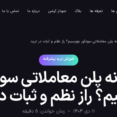
ها
تعرفه ها
بلاگ
نمودار آپشن
درباره ما
تماس با ما
 پلن معاملاتی سودآور بنویسیم؟ راز نظم و ثبات در ترید
آموزش ترید پیشرفته
ه پلن معاملاتی سود
م؟ راز نظم و ثبات در
۱۱ دی ۱۴۰۴
زمان خواندن:
6
دقیقه