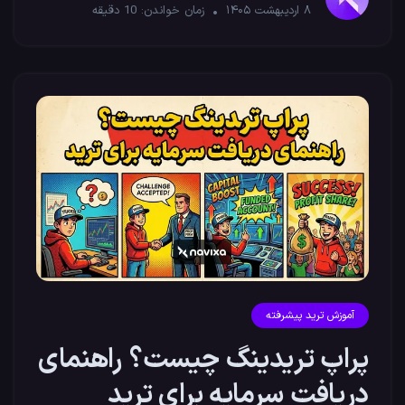
۸ اردیبهشت ۱۴۰۵
زمان خواندن:
10
دقیقه
آموزش ترید پیشرفته
پراپ تریدینگ چیست؟ راهنمای
دریافت سرمایه برای ترید