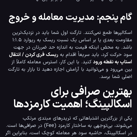
گام پنجم: مدیریت معامله و خروج
اسکالپرها طمع نمی‌کنند. تارگت اول شما باید در نزدیک‌ترین 
مقاومت بعدی یا بر اساس یک نسبت ریسک به ریوارد ۱:۱.۵ 
باشد. به محض اینکه قیمت به اندازه حد ضررتان در جهت 
سود حرکت کرد، باید سریعاً اقدام به 
ریسک فری کردن / انتقال 
استاپ به نقطه ورود
 کنید. با این کار، استرس معامله کاملاً از 
بین می‌رود و می‌توانید با آرامش اجازه دهید تا بازار به تارگت 
اصلی شما برسد.
بهترین صرافی برای
اسکالپینگ؛ اهمیت کارمزدها
یکی از بزرگترین اشتباهاتی که تریدرهای مبتدی مرتکب 
می‌شوند، بی‌توجهی به ساختار کارمزد (Fee) در صرافی‌ها است. 
در اسکالپینگ، حاشیه سود هر معامله کوچک است، بنابراین اگر 