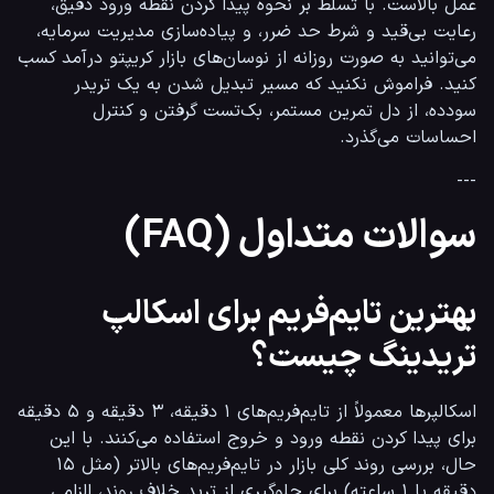
عمل بالاست. با تسلط بر نحوه پیدا کردن نقطه ورود دقیق، 
رعایت بی‌قید و شرط حد ضرر، و پیاده‌سازی مدیریت سرمایه، 
می‌توانید به صورت روزانه از نوسان‌های بازار کریپتو درآمد کسب 
کنید. فراموش نکنید که مسیر تبدیل شدن به یک تریدر 
سودده، از دل تمرین مستمر، بک‌تست گرفتن و کنترل 
احساسات می‌گذرد.
---
سوالات متداول (FAQ)
بهترین تایم‌فریم برای اسکالپ
تریدینگ چیست؟
اسکالپرها معمولاً از تایم‌فریم‌های ۱ دقیقه، ۳ دقیقه و ۵ دقیقه 
برای پیدا کردن نقطه ورود و خروج استفاده می‌کنند. با این 
حال، بررسی روند کلی بازار در تایم‌فریم‌های بالاتر (مثل ۱۵ 
دقیقه یا ۱ ساعته) برای جلوگیری از ترید خلاف روند، الزامی 