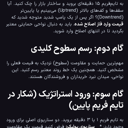
به تایم‌فریم ۱۵ دقیقه‌ای بروید و ساختار بازار را چک کنید. آیا 
سقف‌ها و کف‌های بالاتر (Uptrend) می‌بینیم یا پایین‌تر 
(Downtrend)؟ اگر پس از یک پامپ شدید متوجه شدید که 
قیمت وارد فاز اصلاح شده
، باید به دنبال نواحی حمایتی معتبر 
بگردید تا در انتهای اصلاح وارد شوید.
گام دوم: رسم سطوح کلیدی
مهم‌ترین حمایت و مقاومت (سطوح) نزدیک به قیمت فعلی را 
مشخص کنید. همچنین یک خط روند معتبر رسم کنید. این 
نواحی، میدان نبرد خریداران و فروشندگان هستند.
گام سوم: ورود استراتژیک (شکار در
تایم فریم پایین)
به تایم فریم ۱ یا ۳ دقیقه بروید. دو سناریوی اصلی برای ورود 
وجود دارد: *   
سناریوی پولبک:
 فرض کنید قیمت یک مقاومت 