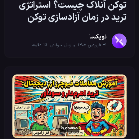
توکن آنلاک چیست؟ استراتژی
ترید در زمان آزادسازی توکن
نویکسا
۳۱ فروردین ۱۴۰۵
زمان خواندن:
13
دقیقه