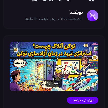
نویکسا
۱ اردیبهشت ۱۴۰۵
زمان خواندن:
10
دقیقه
آموزش ترید پیشرفته