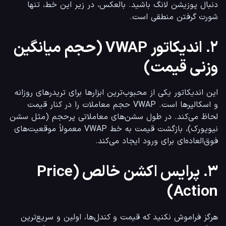
دنبال پوزیشن لانگ باشید. بالعکس، در زیر این خط، تنها 
شورت گرفتن منطقی است.
۲. اندیکاتور VWAP (حجم میانگین
وزنی قیمت)
این اندیکاتور یکی از محبوب‌ترین ابزارها برای تریدرهای روزانه 
و اسکالپرها است. VWAP حجم معاملات را در کنار قیمت 
لحاظ می‌کند. در طول سشن‌های معاملاتی پرحجم (مثل سشن 
نیویورک)، بازگشت قیمت به خط VWAP معمولاً موقعیت‌های 
فوق‌العاده‌ای برای ورود ایجاد می‌کند.
۳. پرایس اکشن خالص (Price
Action)
هرگز فراموش نکنید که قیمت و کندل‌ها، اولین و سریع‌ترین 