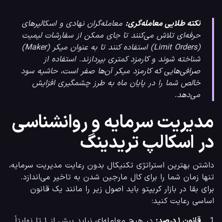
نکته طلایی معامله‌گری:
معامله‌گران نهادی و اسکالپرهای
حرفه‌ای تلاش می‌کنند تا جای ممکن از سفارشات لیمیت
(Limit Orders) استفاده کنند تا به عنوان میکر (Maker)
شناخته شوند و کارمزد کمتری بپردازند. استفاده از
صرافی‌هایی که کارمزد میکر آن‌ها صفر است، حاشیه سود
خالص شما را در پایان ماه به طرز چشمگیری افزایش
می‌دهد.
مدیریت سرمایه و روانشناسی
در اسکالپ تریدینگ
داشتن بهترین استراتژی تکنیکال بدون رعایت مدیریت سرمایه، 
تنها زمان شما را برای کال مارجین شدن به تاخیر می‌اندازد. 
برای بقا در بازار کریپتو باید اصول زیر را مانند یک قانون 
اساسی رعایت کنید:
1.  
قانون ۱ درصد:
 در هیچ معامله‌ای نباید بیش از ۱ تا نهایتاً 