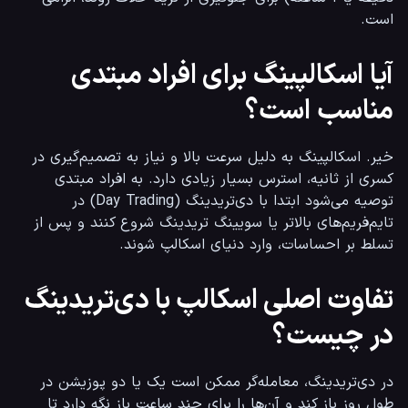
است.
آیا اسکالپینگ برای افراد مبتدی
مناسب است؟
خیر. اسکالپینگ به دلیل سرعت بالا و نیاز به تصمیم‌گیری در 
کسری از ثانیه، استرس بسیار زیادی دارد. به افراد مبتدی 
توصیه می‌شود ابتدا با دی‌تریدینگ (Day Trading) در 
تایم‌فریم‌های بالاتر یا سویینگ تریدینگ شروع کنند و پس از 
تسلط بر احساسات، وارد دنیای اسکالپ شوند.
تفاوت اصلی اسکالپ با دی‌تریدینگ
در چیست؟
در دی‌تریدینگ، معامله‌گر ممکن است یک یا دو پوزیشن در 
طول روز باز کند و آن‌ها را برای چند ساعت باز نگه دارد تا 