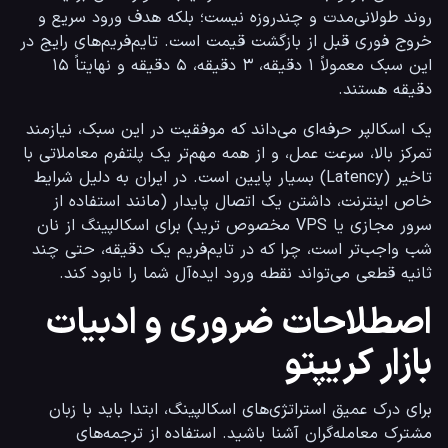
روند طولانی‌مدت و چندروزه نیست؛ بلکه هدف ورود سریع و 
خروج فوری قبل از بازگشت قیمت است. تایم‌فریم‌های رایج در 
این سبک معمولاً ۱ دقیقه، ۳ دقیقه، ۵ دقیقه و نهایتاً ۱۵ 
دقیقه هستند.
یک اسکالپر حرفه‌ای می‌داند که موفقیت در این سبک، نیازمند 
تمرکز بالا، سرعت عمل، و از همه مهم‌تر یک پلتفرم معاملاتی با 
تاخیر (Latency) بسیار پایین است. در ایران به دلیل شرایط 
خاص اینترنت، داشتن یک اتصال پایدار (مانند استفاده از 
سرور مجازی یا VPS مخصوص ترید) برای اسکالپینگ از نان 
شب واجب‌تر است، چرا که در تایم‌فریم یک دقیقه، حتی چند 
ثانیه قطعی می‌تواند نقطه ورود ایده‌آل شما را نابود کند.
اصطلاحات ضروری و ادبیات
بازار کریپتو
برای درک عمیق استراتژی‌های اسکالپینگ، ابتدا باید با زبان 
مشترک معامله‌گران آشنا باشید. استفاده از ترجمه‌های 