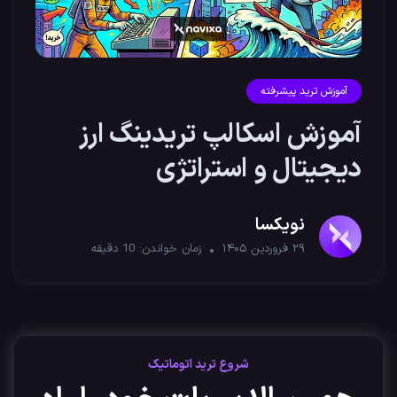
آموزش ترید پیشرفته
آموزش اسکالپ تریدینگ ارز
دیجیتال و استراتژی
نوسان‌گیری
نویکسا
۲۹ فروردین ۱۴۰۵
زمان خواندن:
10
دقیقه
شروع ترید اتوماتیک