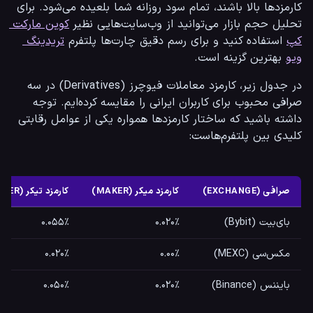
کارمزدها بالا باشند، تمام سود روزانه شما بلعیده می‌شود. برای 
تحلیل حجم بازار می‌توانید از وب‌سایت‌هایی نظیر 
کوین مارکت 
کپ
 استفاده کنید و برای رسم دقیق چارت‌ها پلتفرم 
تریدینگ 
ویو
 بهترین گزینه است.
در جدول زیر، کارمزد معاملات فیوچرز (Derivatives) در سه 
صرافی محبوب برای کاربران ایرانی را مقایسه کرده‌ایم. توجه 
داشته باشید که ساختار کارمزدها همواره یکی از عوامل رقابتی 
کلیدی بین پلتفرم‌هاست:
صرافی (EXCHANGE)
کارمزد میکر (MAKER)
کارمزد تیکر (TAKER)
بای‌بیت (Bybit)
۰.۰۲۰٪
۰.۰۵۵٪
مکس‌سی (MEXC)
۰.۰۰٪
۰.۰۲۰٪
بایننس (Binance)
۰.۰۲۰٪
۰.۰۵۰٪