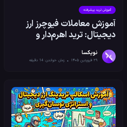
آموزش ترید پیشرفته
آموزش معاملات فیوچرز ارز
دیجیتال: ترید اهرم‌دار و
سودآور
نویکسا
۲۹ فروردین ۱۴۰۵
زمان خواندن:
14
دقیقه