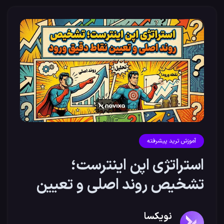
آموزش ترید پیشرفته
استراتژی اپن اینترست؛
تشخیص روند اصلی و تعیین
نقاط دقیق ورود
نویکسا