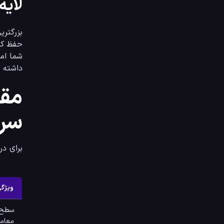
لایه 
داشته ب
مقا
سرم
برای درک بهت
ویژگی
سطح 
معامل