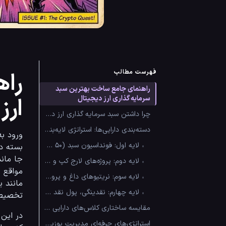
فهرست مطالب
راه
راهنمای جامع ساخت بهترین سبد
ارز
سرمایه گذاری ارز دیجیتال
چرا داشتن سبد سرمایه گذاری ارز دیجیتال تا این حد ضروری است؟
دسته‌بندی دارایی‌ها: استراتژی لایه‌بندی پورتفو برای رشد بلندمدت
ورود به
•
لایه اول: فونداسیون سبد (۵۰ تا ۶۰ درصد)
•
لایه دوم: پروژه‌های لارج کپ و زیرساختی (۲۰ تا ۳۰ درصد)
•
لایه سوم: نریتیوهای داغ و پروژه‌های مستعد رشد (۱۰ تا ۱۵ درصد)
•
لایه چهارم: نقدینگی، پول نقد و استیبل‌کوین‌ها (۵ تا ۱۰ درصد)
تخصیص 
مقایسه ساختاری کلاس‌های دارایی در سبد سرمایه گذاری ارز دیجیتال
استراتژی‌های حرفه‌ای مدیریت پوزیشن و کنترل ریسک در بازار