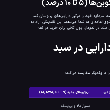
ا ۱۰ درصد)
بزرگترین و مهلک‌ترین اشتباه یک تریدر تازه‌کار این است که همیشه ۱۰۰ درصد سرمایه خود را درگیر دارایی‌های پرنوسان کند. 
حفظ کردن تتر (USDT) یا یو اس دی کوین (USDC) در سبد، قدرت مانور فوق‌العاده‌ای به شما می‌دهد. این نقدینگی آزاد به 
شما امکان می‌دهد که در زمان پامپ و دامپ‌های ناگهانی یا ایجاد سایه‌های بلند در نمودار، پول کافی برای خرید در کف 
رایی در سبد
ج کپ
نریتیوهای جدید (AI, RWA, DEPIN)
بسیار بالا و پرریسک