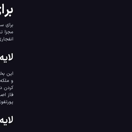
برا
انفجاری پروژه‌های نوظهو
لایه ا
پورتفوی شما می‌شوند. نهادهای مالی بزرگ ن
لایه 