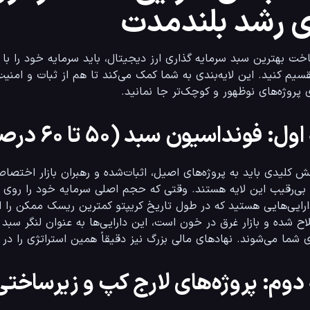
ی رشد بلندمدت
ر و کوچک‌تر جا نمانید.
ول: فونداسیون سبد (۵۰ تا ۶۰ درصد)
یز دقیقاً همین استراتژی را در قبال بیت کوین اتخاذ می‌کنند.
دوم: پروژه‌های لارج کپ و زیرساختی (۲۰ تا ۳۰ در