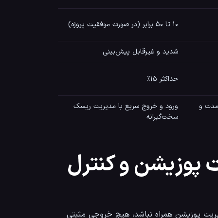
۱۰ تا ۵۰ برابر (در صورت موفقیت پروژه)
شدید و غیرقابل پیش‌بینی
حداکثر ۱۵٪
مدت و
ورود و خروج سریع با مدیریت ریسک
سخت‌گیرانه
ت پوزیشن و کنترل
داشتن مستعدترین ارزها در سبد سرمایه گذاری ارز دیجیتال، اگر با هنر مدیریت پوزیشن همراه نباشد، هیچ خروجی مثبتی 