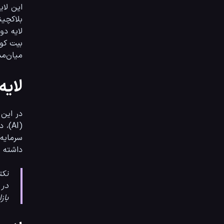
میان‌مدت تا بلندمدت هستید، اختصاص این بخش از پورتفو به پلتفرم‌های قرارداد هوشمند یک تصمیم استراتژیک است.
لایه 
داشته ب
نکت
باز