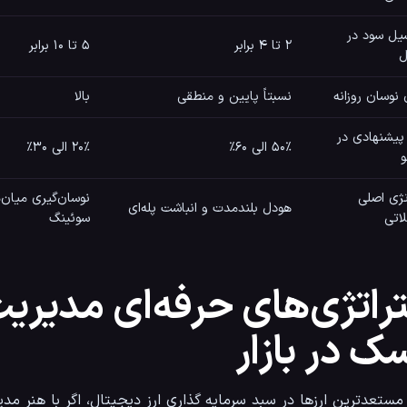
یل سود در
۲ تا ۴ برابر
۵ تا ۱۰ برابر
ل
 نوسان روزانه
نسبتاً پایین و منطقی
بالا
پیشنهادی در
۵۰٪ الی ۶۰٪
۲۰٪ الی ۳۰٪
و
تژی اصلی
نوسان‌گیری میان‌
هودل بلندمدت و انباشت پله‌ای
اتی
سوئینگ
راتژی‌های حرفه‌ای مدیری
ک در بازار