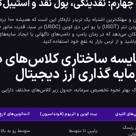
چهارم: نقدینگی، پول نقد و استیبل‌کوین‌ها (۵ ت
اشید و از ترس بازار به نفع خود استفاده کنید.
یسه ساختاری کلاس‌های دا
ایه گذاری ارز دیجیتال
ر نحوه تخصیص سرمایه، جدول زیر کلاس‌های مختلف دارایی را با یکدیگر مقایسه می‌کند:
‌های کلیدی
بیت کوین و اتریوم (فونداسیون)
آلت‌کوین‌های لار
ریسک
پایین تا متوسط
متوسط رو به بالا
اتی