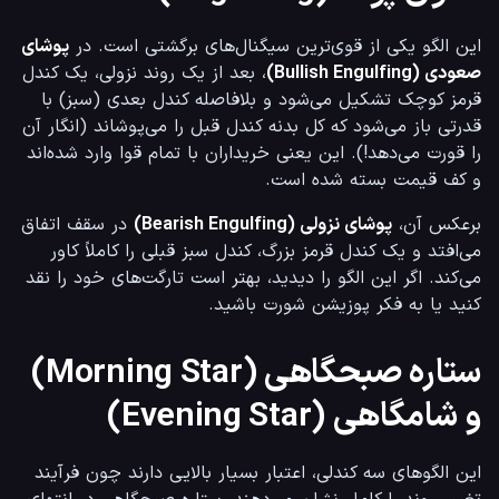
این الگو یکی از قوی‌ترین سیگنال‌های برگشتی است. در 
پوشای 
صعودی (Bullish Engulfing)
، بعد از یک روند نزولی، یک کندل 
قرمز کوچک تشکیل می‌شود و بلافاصله کندل بعدی (سبز) با 
قدرتی باز می‌شود که کل بدنه کندل قبل را می‌پوشاند (انگار آن 
را قورت می‌دهد!). این یعنی خریداران با تمام قوا وارد شده‌اند 
و کف قیمت بسته شده است.
برعکس آن، 
پوشای نزولی (Bearish Engulfing)
 در سقف اتفاق 
می‌افتد و یک کندل قرمز بزرگ، کندل سبز قبلی را کاملاً کاور 
می‌کند. اگر این الگو را دیدید، بهتر است تارگت‌های خود را نقد 
کنید یا به فکر پوزیشن شورت باشید.
ستاره صبحگاهی (Morning Star)
و شامگاهی (Evening Star)
این الگوهای سه کندلی، اعتبار بسیار بالایی دارند چون فرآیند 