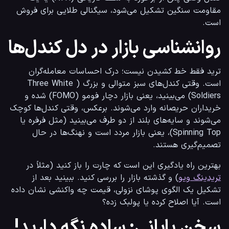
مقاومت سنگین تشکیل می‌شود، سیگنالی طلایی برای فروش 
است.
روانشناسی بازار در دل کندل‌ها
ترید فقط خط کشیدن نیست؛ درک احساسات معامله‌گران 
است. وقتی کندل‌های سبز متوالی و بزرگ (Three White 
Soldiers) می‌بینید، یعنی بازار دچار فومو (FOMO) شده و 
خریداران حریصانه وارد می‌شوند. برعکس، وقتی کندل‌ها کوچک 
می‌شوند و سایه‌های بلند از دو طرف می‌بینید (مثل فرفره یا 
Spinning Top)، یعنی بازار مردد است و نهنگ‌ها در حال 
تصمیم‌گیری هستند.
بهترین راه یادگیری این است که چارت را باز کنید (مثلاً در 
تریدینگ ویو
) و گذشته بازار را بررسی کنید. ببینید بعد از 
تشکیل یک الگوی پوشای نزولی، قیمت چه واکنشی نشان داده 
است. آیا اصلاح کرده یا پولبک زده؟
سخن پایانی: ساده نگه دارید!