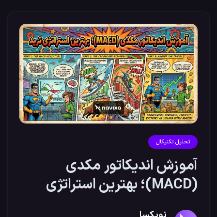
تحلیل تکنیکال
آموزش اندیکاتور مکدی
(MACD)؛ بهترین استراتژی
ترید
نویکسا