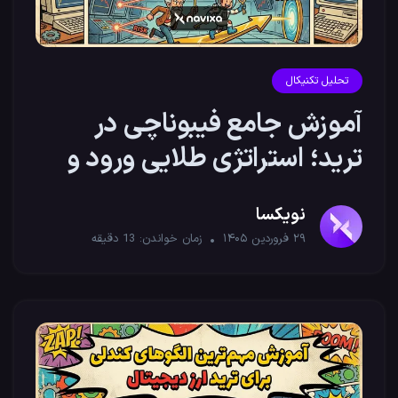
تحلیل تکنیکال
آموزش جامع فیبوناچی در
ترید؛ استراتژی طلایی ورود و
خروج
نویکسا
۲۹ فروردین ۱۴۰۵
زمان خواندن:
13
دقیقه