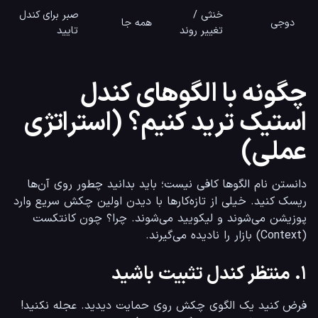
خنثی /
صبر برای کندل
دوجی
همه جا
تغییر روند
تایید
چگونه با الگوهای کندل
استیک ترید کنیم؟ (استراتژی
عملی)
دانستن نام الگوها کافی نیست؛ باید بدانید چطور روی آن‌ها 
ریسک کنید. خیلی از تازه‌کارها با دیدن اولین چکش سریع وارد 
پوزیشن می‌شوند و لیکویید می‌شوند. چرا؟ چون کانتکست 
(Context) بازار را نادیده می‌گیرند.
۱. منتظر کندل تثبیت باشید
فرض کنید یک الگوی چکش روی حمایت دیدید. عجله نکنید! 