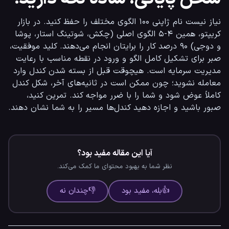
نیاز نیست نام ژاپنی ۱۰۰ الگوی مختلف را حفظ کنید. در بازار 
کریپتو، همین ۴-۵ الگوی اصلی (چکش، شوتینگ استار، پوشا 
و دوجی) ۹۰ درصد کار را برایتان انجام می‌دهند. کلید موفقیت، 
صبر برای تشکیل کامل الگو و ورود در نقطه مناسب با رعایت 
مدیریت سرمایه است. هیچوقت قبل از بسته شدن کندل وارد 
معامله نشوید؛ چون ممکن است در ثانیه‌های آخر، شکل کندل 
کاملاً عوض شود و شما را با ضرر مواجه کند. تمرین کنید، 
صبور باشید و اجازه دهید کندل‌ها مسیر را به شما نشان دهند.
آیا این مقاله مفید بود؟
نظر شما به بهبود محتوای ما کمک می‌کند.
👍
بله، مفید بود
👎
چندان نه