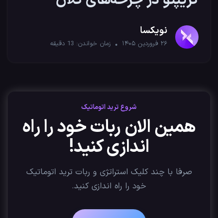
کریپتو در چرخه‌های کلان
اقتصادی
نویکسا
۲۶ فروردین ۱۴۰۵
زمان خواندن:
13
دقیقه
شروع ترید اتوماتیک
همین الان ربات خود را راه
اندازی کنید!
صرفا با چند کلیک استراتژی‌ و ربات ترید اتوماتیک
خود را راه اندازی کنید.