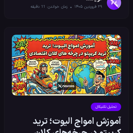
۲۹ فروردین ۱۴۰۵
زمان خواندن:
11
دقیقه
تحلیل تکنیکال
آموزش امواج الیوت؛ ترید