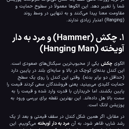
شما را تغییر دهد. این الگوها معمولاً در سطوح حمایت و 
مقاومت معنا پیدا می‌کنند و به تنهایی در وسط روند 
(Ranging) اعتبار زیادی ندارند.
۱. چکش (Hammer) و مرد به دار
آویخته (Hanging Man)
الگوی 
چکش
 یکی از محبوب‌ترین سیگنال‌های صعودی است. 
این کندل بدنه‌ای کوچک در بالا و سایه‌ای بلند در پایین دارد 
(حداقل دو برابر بدنه). وقتی این کندل را روی یک سطح 
حمایت کلیدی می‌بینید، یعنی فروشندگان سعی کردند قیمت را 
پایین بکشند، اما خریداران با قدرت وارد شده و قیمت را به 
سمت بالا هل داده‌اند. این بهترین نقطه برای بررسی ورود به 
پوزیشن لانگ است.
در مقابل، اگر همین شکل کندل در سقف قیمتی و بعد از یک 
رشد شارپ ظاهر شود، به آن 
مرد به دار آویخته
 می‌گوییم. این 