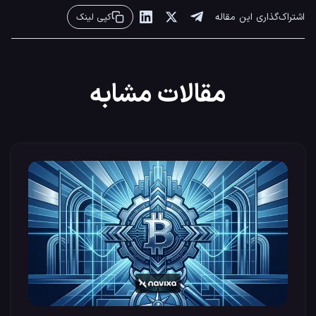
اشتراک‌گذاری این مقاله
کپی لینک
مقالات مشابه