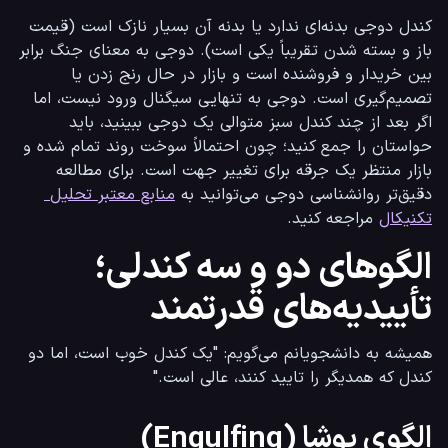
کندل دوجی بدنه‌ای ندارد یا بدنه آن بسیار نازک است (قیمت 
باز و بسته شدن تقریباً یکی است). دوجی به معنای جنگ برابر 
بین خریدار و فروشنده است و بازار در حال رنج زدن یا 
تصمیم‌گیری است. دوجی به تنهایی سیگنال ورود نیست، اما 
اگر بعد از چند کندل سبز متوالی یک دوجی ببینید، باید 
حواستان را جمع کنید؛ چون احتمالاً سوخت روند تمام شده و 
بازار منتظر یک جرقه برای تغییر جهت است. برای مطالعه 
دقیق‌تر روانشناسی دوجی می‌توانید به 
منابع معتبر تحلیل 
تکنیکال
 مراجعه کنید.
الگوهای دو و سه کندلی؛
تأییدیه‌های قدرتمند
همیشه به دانشجویانم می‌گویم: "یک کندل خوب است، اما دو 
کندل که همدیگر را تایید کنند، عالی است."
الگوی پوشا (Engulfing)