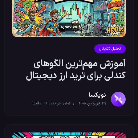
تحلیل تکنیکال
آموزش مهم‌ترین الگوهای
کندلی برای ترید ارز دیجیتال
نویکسا
۲۹ فروردین ۱۴۰۵
زمان خواندن:
10
دقیقه