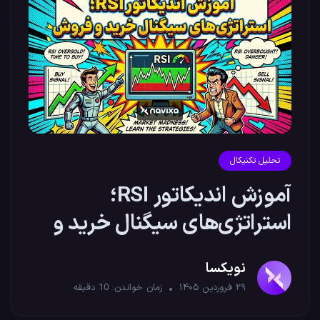
تحلیل تکنیکال
آموزش اندیکاتور RSI؛
استراتژی‌های سیگنال خرید و
فروش
نویکسا
۲۹ فروردین ۱۴۰۵
زمان خواندن:
10
دقیقه